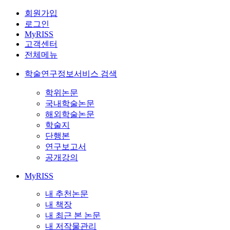
회원가입
로그인
MyRISS
고객센터
전체메뉴
학술연구정보서비스 검색
학위논문
국내학술논문
해외학술논문
학술지
단행본
연구보고서
공개강의
MyRISS
내 추천논문
내 책장
내 최근 본 논문
내 저작물관리