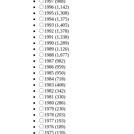
1997
(988)
1996
(1,142)
1995
(1,308)
1994
(1,375)
1993
(1,405)
1992
(1,378)
1991
(1,338)
1990
(1,289)
1989
(1,126)
1988
(1,077)
1987
(982)
1986
(959)
1985
(950)
1984
(718)
1983
(408)
1982
(342)
1981
(330)
1980
(286)
1979
(230)
1978
(203)
1977
(193)
1976
(189)
1975
(159)