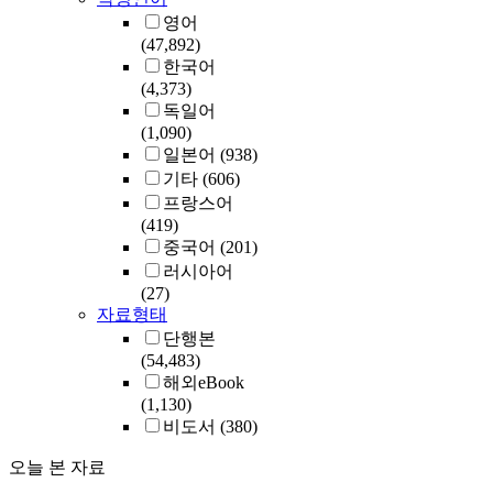
영어
(47,892)
한국어
(4,373)
독일어
(1,090)
일본어
(938)
기타
(606)
프랑스어
(419)
중국어
(201)
러시아어
(27)
자료형태
단행본
(54,483)
해외eBook
(1,130)
비도서
(380)
오늘 본 자료