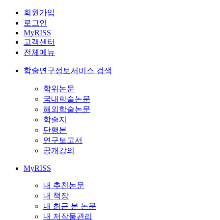
회원가입
로그인
MyRISS
고객센터
전체메뉴
학술연구정보서비스 검색
학위논문
국내학술논문
해외학술논문
학술지
단행본
연구보고서
공개강의
MyRISS
내 추천논문
내 책장
내 최근 본 논문
내 저작물관리