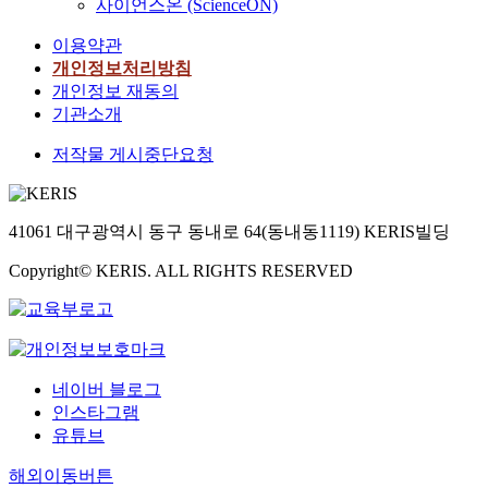
사이언스온 (ScienceON)
이용약관
개인정보처리방침
개인정보 재동의
기관소개
저작물 게시중단요청
41061 대구광역시 동구 동내로 64(동내동1119) KERIS빌딩
Copyright© KERIS. ALL RIGHTS RESERVED
네이버 블로그
인스타그램
유튜브
해외이동버튼