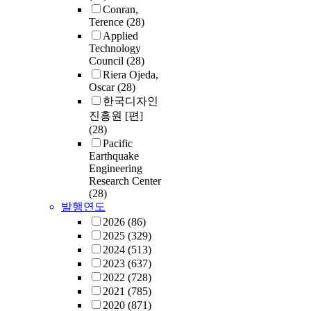
Conran,
Terence
(28)
Applied
Technology
Council
(28)
Riera Ojeda,
Oscar
(28)
한국디자인
진흥원 [편]
(28)
Pacific
Earthquake
Engineering
Research Center
(28)
발행연도
2026
(86)
2025
(329)
2024
(513)
2023
(637)
2022
(728)
2021
(785)
2020
(871)