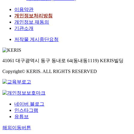
이용약관
개인정보처리방침
개인정보 재동의
기관소개
저작물 게시중단요청
41061 대구광역시 동구 동내로 64(동내동1119) KERIS빌딩
Copyright© KERIS. ALL RIGHTS RESERVED
네이버 블로그
인스타그램
유튜브
해외이동버튼