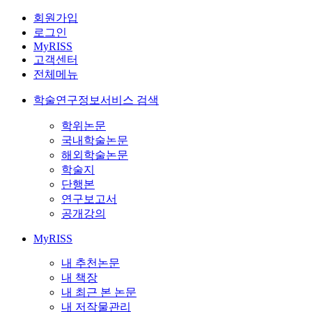
회원가입
로그인
MyRISS
고객센터
전체메뉴
학술연구정보서비스 검색
학위논문
국내학술논문
해외학술논문
학술지
단행본
연구보고서
공개강의
MyRISS
내 추천논문
내 책장
내 최근 본 논문
내 저작물관리