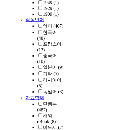
1949
(1)
1929
(1)
1909
(1)
작성언어
영어
(407)
한국어
(48)
프랑스어
(13)
중국어
(10)
일본어
(9)
기타
(5)
러시아어
(5)
독일어
(3)
자료형태
단행본
(487)
해외
eBook
(8)
비도서
(7)