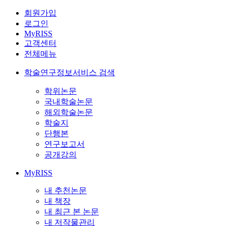
회원가입
로그인
MyRISS
고객센터
전체메뉴
학술연구정보서비스 검색
학위논문
국내학술논문
해외학술논문
학술지
단행본
연구보고서
공개강의
MyRISS
내 추천논문
내 책장
내 최근 본 논문
내 저작물관리