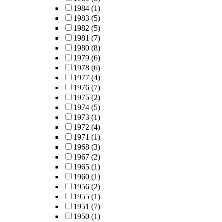
1984
(1)
1983
(5)
1982
(5)
1981
(7)
1980
(8)
1979
(6)
1978
(6)
1977
(4)
1976
(7)
1975
(2)
1974
(5)
1973
(1)
1972
(4)
1971
(1)
1968
(3)
1967
(2)
1965
(1)
1960
(1)
1956
(2)
1955
(1)
1951
(7)
1950
(1)