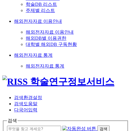
학술DB 리스트
주제별 리스트
해외전자자료 이용안내
해외전자자료 이용안내
해외DB별 이용권한
대학별 해외DB 구독현황
해외전자자료 통계
해외전자자료 통계
검색환경설정
검색도움말
다국어입력
검색
검색