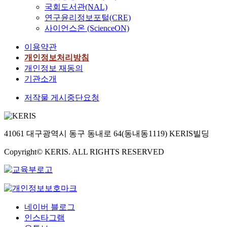
국회도서관(NAL)
연구윤리정보포털(CRE)
사이언스온 (ScienceON)
이용약관
개인정보처리방침
개인정보 재동의
기관소개
저작물 게시중단요청
41061 대구광역시 동구 동내로 64(동내동1119) KERIS빌딩
Copyright© KERIS. ALL RIGHTS RESERVED
네이버 블로그
인스타그램