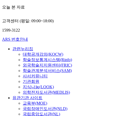
오늘 본 자료
고객센터 (평일: 09:00~18:00)
1599-3122
ARS 번호안내
관련누리집
대학공개강의(KOCW)
학술정보통계시스템(Rinfo)
외국학술지지원센터(FRIC)
학술관계분석서비스(SAM)
사서커뮤니티
기관회원
지식나눔(LOOK)
의학전자도서관(MEDLIS)
유관기관 사이트
교육부(MOE)
국립장애인도서관(NLD)
국립중앙도서관(NL)