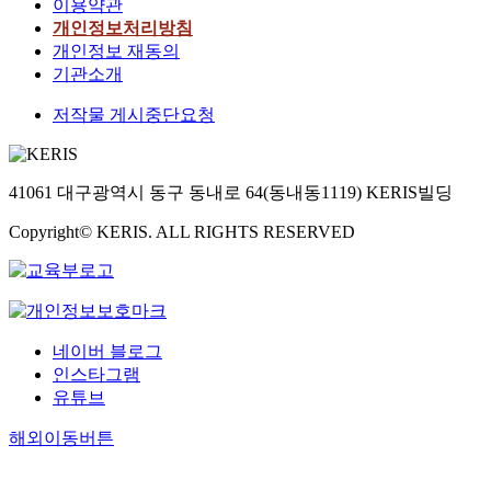
이용약관
개인정보처리방침
개인정보 재동의
기관소개
저작물 게시중단요청
41061 대구광역시 동구 동내로 64(동내동1119) KERIS빌딩
Copyright© KERIS. ALL RIGHTS RESERVED
네이버 블로그
인스타그램
유튜브
해외이동버튼