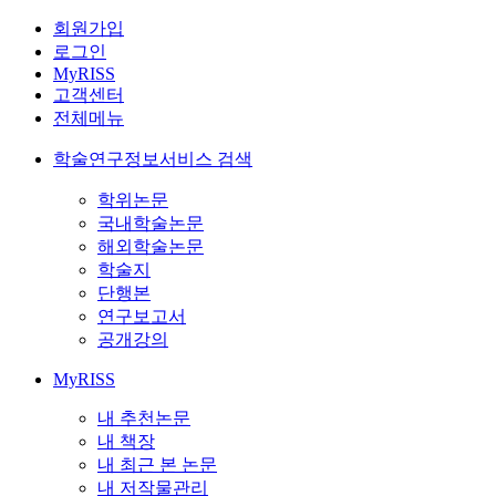
회원가입
로그인
MyRISS
고객센터
전체메뉴
학술연구정보서비스 검색
학위논문
국내학술논문
해외학술논문
학술지
단행본
연구보고서
공개강의
MyRISS
내 추천논문
내 책장
내 최근 본 논문
내 저작물관리