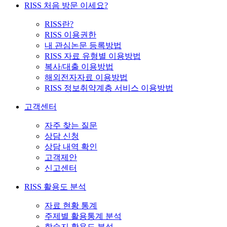
RISS 처음 방문 이세요?
RISS란?
RISS 이용권한
내 관심논문 등록방법
RISS 자료 유형별 이용방법
복사/대출 이용방법
해외전자자료 이용방법
RISS 정보취약계층 서비스 이용방법
고객센터
자주 찾는 질문
상담 신청
상담 내역 확인
고객제안
신고센터
RISS 활용도 분석
자료 현황 통계
주제별 활용통계 분석
학술지 활용도 분석