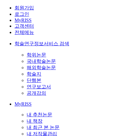
회원가입
로그인
MyRISS
고객센터
전체메뉴
학술연구정보서비스 검색
학위논문
국내학술논문
해외학술논문
학술지
단행본
연구보고서
공개강의
MyRISS
내 추천논문
내 책장
내 최근 본 논문
내 저작물관리