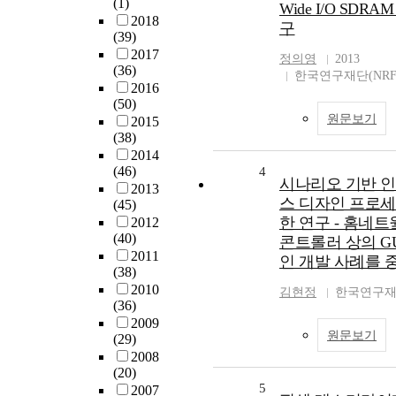
(1)
Wide I/O SDRA
2018
구
(39)
2017
정의영
2013
(36)
한국연구재단(NRF
2016
(50)
원문보기
2015
(38)
2014
(46)
4
시나리오 기반 
2013
스 디자인 프로세
(45)
한 연구 - 홈네트
2012
(40)
콘트롤러 상의 GU
2011
인 개발 사례를 
(38)
2010
김현정
한국연구재단
(36)
2009
원문보기
(29)
2008
(20)
5
2007