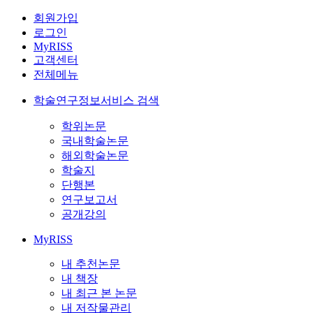
회원가입
로그인
MyRISS
고객센터
전체메뉴
학술연구정보서비스 검색
학위논문
국내학술논문
해외학술논문
학술지
단행본
연구보고서
공개강의
MyRISS
내 추천논문
내 책장
내 최근 본 논문
내 저작물관리