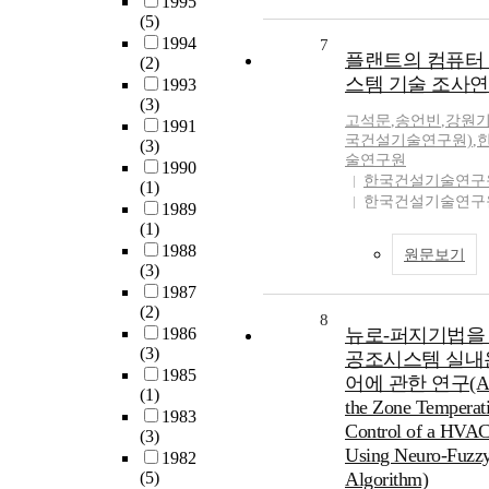
1995
(5)
1994
7
플랜트의 컴퓨터
(2)
스템 기술 조사
1993
(3)
고석문
,
송언빈
,
강원
1991
국건설기술연구원)
,
(3)
술연구원
1990
한국건설기술연구
(1)
한국건설기술연
1989
(1)
1988
원문보기
(3)
1987
(2)
8
1986
뉴로-퍼지기법을
(3)
공조시스템 실내
1985
어에 관한 연구(A S
(1)
the Zone Temperat
1983
Control of a HVA
(3)
Using Neuro-Fuzz
1982
(5)
Algorithm)