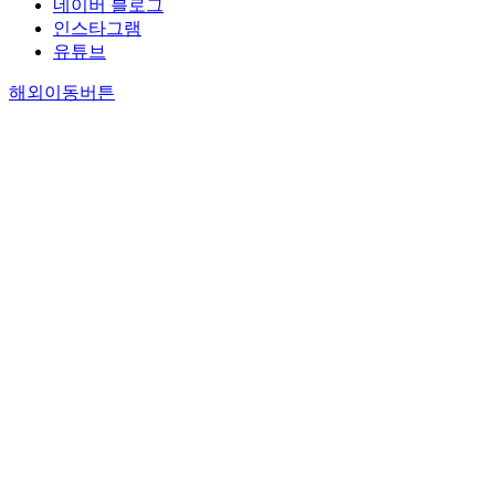
네이버 블로그
인스타그램
유튜브
해외이동버튼