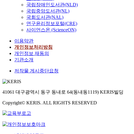
국립장애인도서관(NLD)
국립중앙도서관(NL)
국회도서관(NAL)
연구윤리정보포털(CRE)
사이언스온 (ScienceON)
이용약관
개인정보처리방침
개인정보 재동의
기관소개
저작물 게시중단요청
41061 대구광역시 동구 동내로 64(동내동1119) KERIS빌딩
Copyright© KERIS. ALL RIGHTS RESERVED