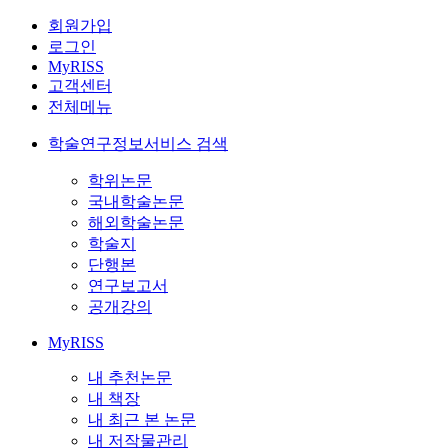
회원가입
로그인
MyRISS
고객센터
전체메뉴
학술연구정보서비스 검색
학위논문
국내학술논문
해외학술논문
학술지
단행본
연구보고서
공개강의
MyRISS
내 추천논문
내 책장
내 최근 본 논문
내 저작물관리