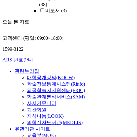
(38)
비도서
(3)
오늘 본 자료
고객센터 (평일: 09:00~18:00)
1599-3122
ARS 번호안내
관련누리집
대학공개강의(KOCW)
학술정보통계시스템(Rinfo)
외국학술지지원센터(FRIC)
학술관계분석서비스(SAM)
사서커뮤니티
기관회원
지식나눔(LOOK)
의학전자도서관(MEDLIS)
유관기관 사이트
교육부(MOE)