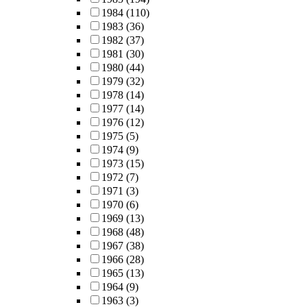
1984
(110)
1983
(36)
1982
(37)
1981
(30)
1980
(44)
1979
(32)
1978
(14)
1977
(14)
1976
(12)
1975
(5)
1974
(9)
1973
(15)
1972
(7)
1971
(3)
1970
(6)
1969
(13)
1968
(48)
1967
(38)
1966
(28)
1965
(13)
1964
(9)
1963
(3)