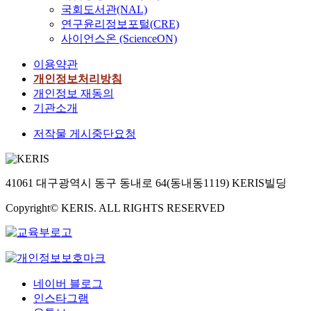
국회도서관(NAL)
연구윤리정보포털(CRE)
사이언스온 (ScienceON)
이용약관
개인정보처리방침
개인정보 재동의
기관소개
저작물 게시중단요청
41061 대구광역시 동구 동내로 64(동내동1119) KERIS빌딩
Copyright© KERIS. ALL RIGHTS RESERVED
네이버 블로그
인스타그램