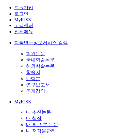
회원가입
로그인
MyRISS
고객센터
전체메뉴
학술연구정보서비스 검색
학위논문
국내학술논문
해외학술논문
학술지
단행본
연구보고서
공개강의
MyRISS
내 추천논문
내 책장
내 최근 본 논문
내 저작물관리