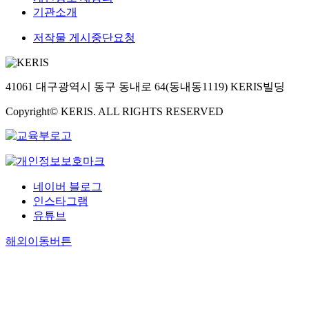
기관소개
저작물 게시중단요청
41061 대구광역시 동구 동내로 64(동내동1119) KERIS빌딩
Copyright© KERIS. ALL RIGHTS RESERVED
네이버 블로그
인스타그램
유튜브
해외이동버튼