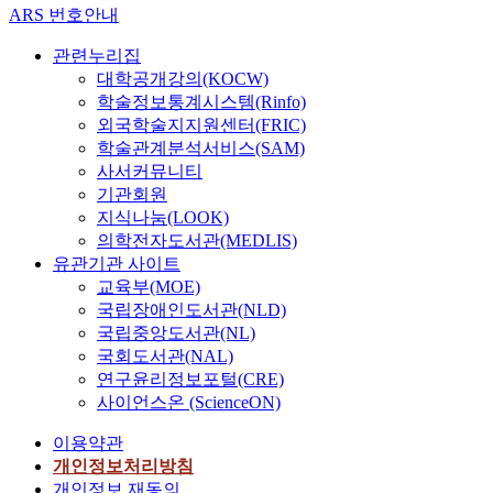
ARS 번호안내
관련누리집
대학공개강의(KOCW)
학술정보통계시스템(Rinfo)
외국학술지지원센터(FRIC)
학술관계분석서비스(SAM)
사서커뮤니티
기관회원
지식나눔(LOOK)
의학전자도서관(MEDLIS)
유관기관 사이트
교육부(MOE)
국립장애인도서관(NLD)
국립중앙도서관(NL)
국회도서관(NAL)
연구윤리정보포털(CRE)
사이언스온 (ScienceON)
이용약관
개인정보처리방침
개인정보 재동의