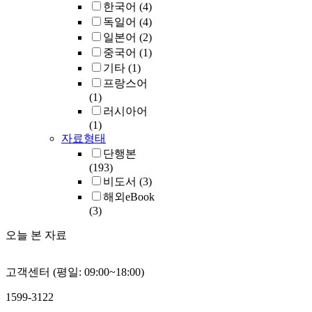
한국어
(4)
독일어
(4)
일본어
(2)
중국어
(1)
기타
(1)
프랑스어
(1)
러시아어
(1)
자료형태
단행본
(193)
비도서
(3)
해외eBook
(3)
오늘 본 자료
고객센터 (평일: 09:00~18:00)
1599-3122