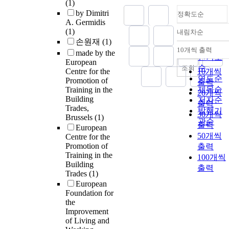
(1)
by Dimitri
정확도순
A. Germidis
(1)
내림차순
정확도
손원재
(1)
순
10개씩 출력
made by the
내림차
인기도
European
순
조회
Centre for the
10개씩
연도순
Promotion of
출력
제목순
Training in the
20개씩
Building
저자순
출력
Trades,
발행기
30개씩
Brussels
(1)
관순
출력
European
50개씩
Centre for the
Promotion of
출력
Training in the
100개씩
Building
출력
Trades
(1)
European
Foundation for
the
Improvement
of Living and