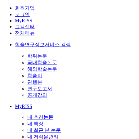
회원가입
로그인
MyRISS
고객센터
전체메뉴
학술연구정보서비스 검색
학위논문
국내학술논문
해외학술논문
학술지
단행본
연구보고서
공개강의
MyRISS
내 추천논문
내 책장
내 최근 본 논문
내 저작물관리