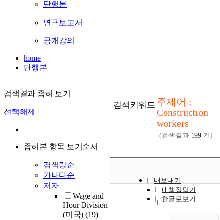
단행본
연구보고서
공개강의
home
단행본
검색결과 좁혀 보기
주제어 :
검색키워드
Construction
선택해제
workers
(검색결과
199
건)
좁혀본 항목 보기순서
검색량순
가나다순
내보내기
저자
내책장담기
Wage and
한글로보기
1
Hour Division
(미국)
(19)