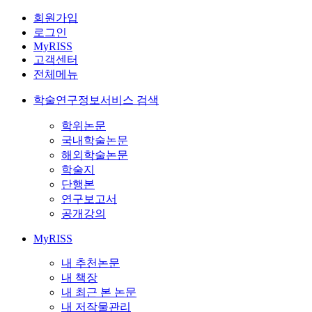
회원가입
로그인
MyRISS
고객센터
전체메뉴
학술연구정보서비스 검색
학위논문
국내학술논문
해외학술논문
학술지
단행본
연구보고서
공개강의
MyRISS
내 추천논문
내 책장
내 최근 본 논문
내 저작물관리