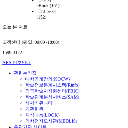
eBook
(161)
비도서
(152)
오늘 본 자료
고객센터 (평일: 09:00~18:00)
1599-3122
ARS 번호안내
관련누리집
대학공개강의(KOCW)
학술정보통계시스템(Rinfo)
외국학술지지원센터(FRIC)
학술관계분석서비스(SAM)
사서커뮤니티
기관회원
지식나눔(LOOK)
의학전자도서관(MEDLIS)
유관기관 사이트