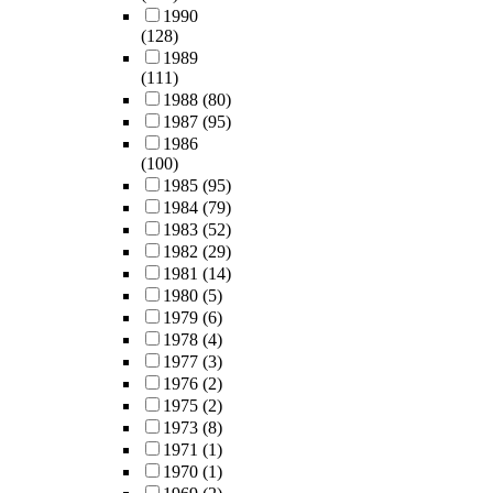
1990
(128)
1989
(111)
1988
(80)
1987
(95)
1986
(100)
1985
(95)
1984
(79)
1983
(52)
1982
(29)
1981
(14)
1980
(5)
1979
(6)
1978
(4)
1977
(3)
1976
(2)
1975
(2)
1973
(8)
1971
(1)
1970
(1)