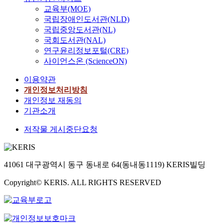
교육부(MOE)
국립장애인도서관(NLD)
국립중앙도서관(NL)
국회도서관(NAL)
연구윤리정보포털(CRE)
사이언스온 (ScienceON)
이용약관
개인정보처리방침
개인정보 재동의
기관소개
저작물 게시중단요청
41061 대구광역시 동구 동내로 64(동내동1119) KERIS빌딩
Copyright© KERIS. ALL RIGHTS RESERVED