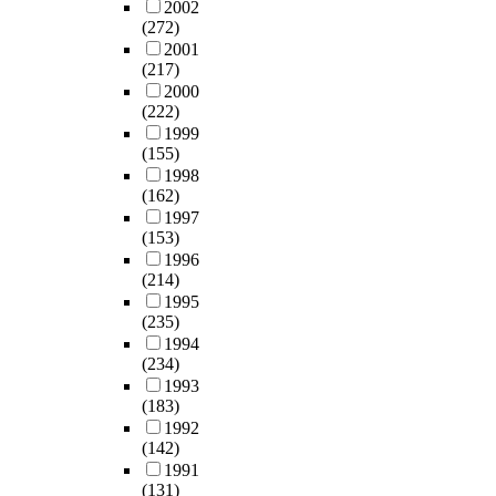
2002
(272)
2001
(217)
2000
(222)
1999
(155)
1998
(162)
1997
(153)
1996
(214)
1995
(235)
1994
(234)
1993
(183)
1992
(142)
1991
(131)