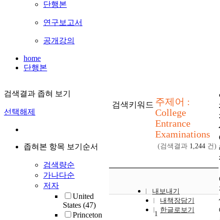
단행본
연구보고서
공개강의
home
단행본
검색결과 좁혀 보기
주제어 :
검색키워드
College
선택해제
Entrance
Examinations
좁혀본 항목 보기순서
(검색결과
1,244
건)
검색량순
가나다순
저자
내보내기
United
내책장담기
States
(47)
한글로보기
1
Princeton