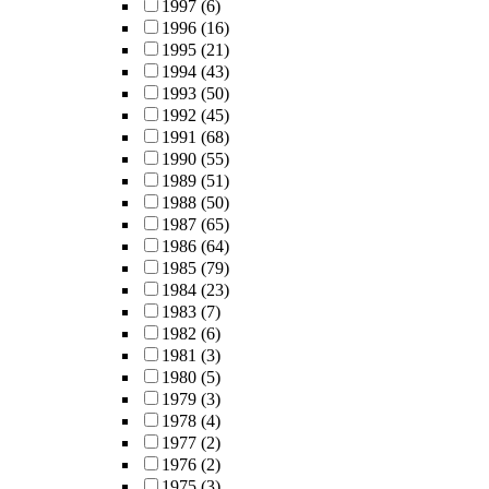
1997
(6)
1996
(16)
1995
(21)
1994
(43)
1993
(50)
1992
(45)
1991
(68)
1990
(55)
1989
(51)
1988
(50)
1987
(65)
1986
(64)
1985
(79)
1984
(23)
1983
(7)
1982
(6)
1981
(3)
1980
(5)
1979
(3)
1978
(4)
1977
(2)
1976
(2)
1975
(3)