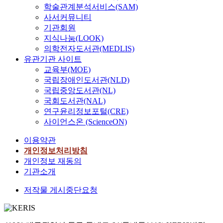
학술관계분석서비스(SAM)
사서커뮤니티
기관회원
지식나눔(LOOK)
의학전자도서관(MEDLIS)
유관기관 사이트
교육부(MOE)
국립장애인도서관(NLD)
국립중앙도서관(NL)
국회도서관(NAL)
연구윤리정보포털(CRE)
사이언스온 (ScienceON)
이용약관
개인정보처리방침
개인정보 재동의
기관소개
저작물 게시중단요청