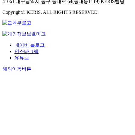
41061 대구광역시 동구 동내로 64(동내동1119) KERIS빌딩
Copyright© KERIS. ALL RIGHTS RESERVED
네이버 블로그
인스타그램
유튜브
해외이동버튼