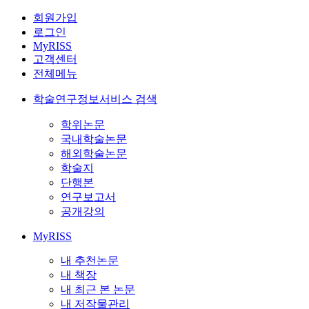
회원가입
로그인
MyRISS
고객센터
전체메뉴
학술연구정보서비스 검색
학위논문
국내학술논문
해외학술논문
학술지
단행본
연구보고서
공개강의
MyRISS
내 추천논문
내 책장
내 최근 본 논문
내 저작물관리