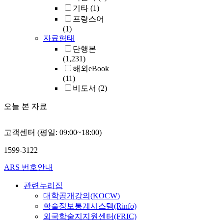
기타
(1)
프랑스어
(1)
자료형태
단행본
(1,231)
해외eBook
(11)
비도서
(2)
오늘 본 자료
고객센터 (평일: 09:00~18:00)
1599-3122
ARS 번호안내
관련누리집
대학공개강의(KOCW)
학술정보통계시스템(Rinfo)
외국학술지지원센터(FRIC)