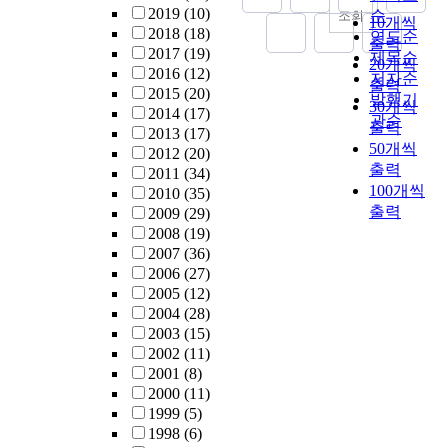
2019
(10)
순
조회
10개씩
2018
(18)
연도순
출력
2017
(19)
제목순
20개씩
2016
(12)
저자순
출력
2015
(20)
발행기
30개씩
2014
(17)
관순
출력
2013
(17)
50개씩
2012
(20)
출력
2011
(34)
100개씩
2010
(35)
출력
2009
(29)
2008
(19)
2007
(36)
2006
(27)
2005
(12)
2004
(28)
2003
(15)
2002
(11)
2001
(8)
2000
(11)
1999
(5)
1998
(6)