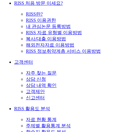
RISS 처음 방문 이세요?
RISS란?
RISS 이용권한
내 관심논문 등록방법
RISS 자료 유형별 이용방법
복사/대출 이용방법
해외전자자료 이용방법
RISS 정보취약계층 서비스 이용방법
고객센터
자주 찾는 질문
상담 신청
상담 내역 확인
고객제안
신고센터
RISS 활용도 분석
자료 현황 통계
주제별 활용통계 분석
학술지 활용도 분석