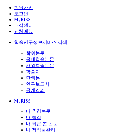
회원가입
로그인
MyRISS
고객센터
전체메뉴
학술연구정보서비스 검색
학위논문
국내학술논문
해외학술논문
학술지
단행본
연구보고서
공개강의
MyRISS
내 추천논문
내 책장
내 최근 본 논문
내 저작물관리