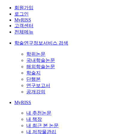
회원가입
로그인
MyRISS
고객센터
전체메뉴
학술연구정보서비스 검색
학위논문
국내학술논문
해외학술논문
학술지
단행본
연구보고서
공개강의
MyRISS
내 추천논문
내 책장
내 최근 본 논문
내 저작물관리