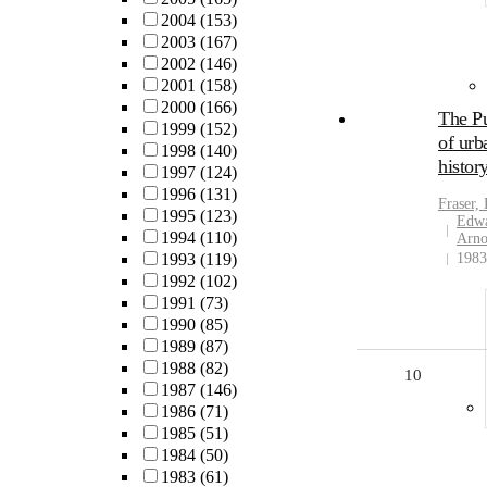
2004
(153)
2003
(167)
2002
(146)
2001
(158)
2000
(166)
The Pu
1999
(152)
of urb
1998
(140)
histor
1997
(124)
1996
(131)
Fraser,
1995
(123)
Edw
1994
(110)
Arno
1993
(119)
1983
1992
(102)
1991
(73)
1990
(85)
1989
(87)
1988
(82)
10
1987
(146)
1986
(71)
1985
(51)
1984
(50)
1983
(61)