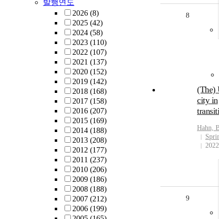
발행연도
2026
(8)
8
2025
(42)
2024
(58)
2023
(110)
2022
(107)
2021
(137)
2020
(152)
2019
(142)
(The) 
2018
(168)
city in
2017
(158)
transit
2016
(207)
2015
(169)
Hahn, B
2014
(188)
Spri
2013
(208)
2022
2012
(177)
2011
(237)
2010
(206)
2009
(186)
2008
(188)
9
2007
(212)
2006
(199)
2005
(165)