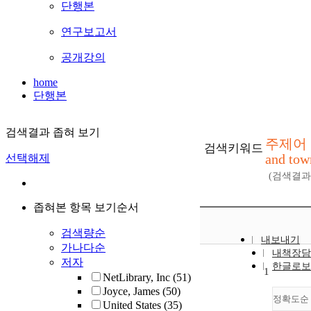
단행본
연구보고서
공개강의
home
단행본
검색결과 좁혀 보기
주제어 : 
검색키워드
and tow
선택해제
(검색결
좁혀본 항목 보기순서
검색량순
내보내기
가나다순
내책장담
저자
한글로보
1
NetLibrary, Inc
(51)
Joyce, James
(50)
정확도순
United States
(35)