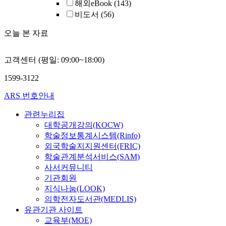
해외eBook
(143)
비도서
(56)
오늘 본 자료
고객센터 (평일: 09:00~18:00)
1599-3122
ARS 번호안내
관련누리집
대학공개강의(KOCW)
학술정보통계시스템(Rinfo)
외국학술지지원센터(FRIC)
학술관계분석서비스(SAM)
사서커뮤니티
기관회원
지식나눔(LOOK)
의학전자도서관(MEDLIS)
유관기관 사이트
교육부(MOE)