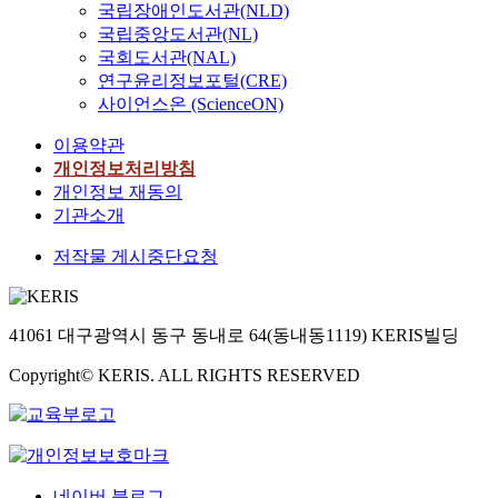
국립장애인도서관(NLD)
국립중앙도서관(NL)
국회도서관(NAL)
연구윤리정보포털(CRE)
사이언스온 (ScienceON)
이용약관
개인정보처리방침
개인정보 재동의
기관소개
저작물 게시중단요청
41061 대구광역시 동구 동내로 64(동내동1119) KERIS빌딩
Copyright© KERIS. ALL RIGHTS RESERVED
네이버 블로그