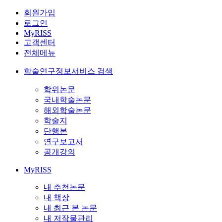
회원가입
로그인
MyRISS
고객센터
전체메뉴
학술연구정보서비스 검색
학위논문
국내학술논문
해외학술논문
학술지
단행본
연구보고서
공개강의
MyRISS
내 추천논문
내 책장
내 최근 본 논문
내 저작물관리