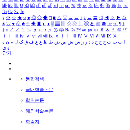
㎒
㎓
㎔
Ω
㏀
㏁
㎊
㎋
㎌
㏖
㏅
㎭
㎮
㎯
㏛
㎩
㎪
㎫
㎬
㏝
㏐
㏓
㏃
㏉
㏜
㏆
§
※
☆
★
○
●
◎
◇
◆
□
■
△
▽
→
←
↑
↓
↔
〓
◁
◀
▷
▶
♤
♠
♡
♥
♧
♣
⊙
◈
▣
◐
◑
▒
▤
▥
▨
▧
▦
▩
♨
☏
☎
☜
☞
¶
†
‡
↕
↗
↙
↖
↘
♭
♩
♪
♬
㉿
㈜
№
㏇
™
㏂
㏘
℡
＃
＆
＊
＠
ª
º
ⅰ
ⅱ
ⅲ
ⅳ
ⅴ
ⅵ
ⅶ
ⅷ
ⅸ
ⅹ
Ⅰ
Ⅱ
Ⅲ
Ⅳ
Ⅴ
Ⅵ
Ⅶ
Ⅷ
Ⅸ
Ⅹ
ا
ب
ت
ث
ج
ح
خ
د
ذ
ر
ز
س
ش
ص
ض
ط
ظ
ع
غ
ف
ق
ک
ل
م
ن
ه
و
ی
닫기
통합검색
국내학술논문
학위논문
해외학술논문
학술지