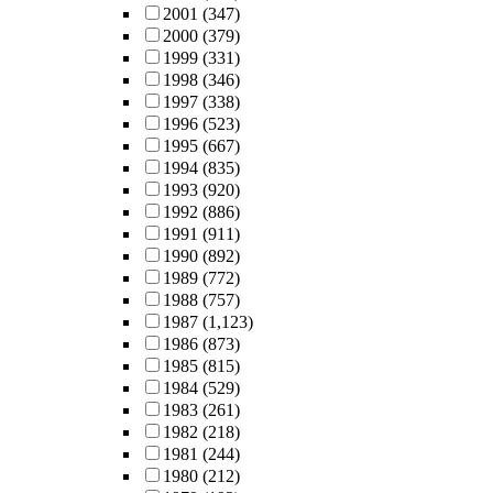
2001
(347)
2000
(379)
1999
(331)
1998
(346)
1997
(338)
1996
(523)
1995
(667)
1994
(835)
1993
(920)
1992
(886)
1991
(911)
1990
(892)
1989
(772)
1988
(757)
1987
(1,123)
1986
(873)
1985
(815)
1984
(529)
1983
(261)
1982
(218)
1981
(244)
1980
(212)