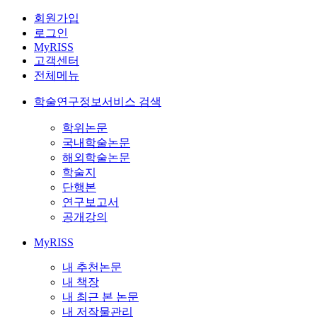
회원가입
로그인
MyRISS
고객센터
전체메뉴
학술연구정보서비스 검색
학위논문
국내학술논문
해외학술논문
학술지
단행본
연구보고서
공개강의
MyRISS
내 추천논문
내 책장
내 최근 본 논문
내 저작물관리