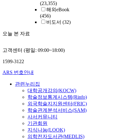
(23,355)
해외eBook
(456)
비도서
(32)
오늘 본 자료
고객센터 (평일: 09:00~18:00)
1599-3122
ARS 번호안내
관련누리집
대학공개강의(KOCW)
학술정보통계시스템(Rinfo)
외국학술지지원센터(FRIC)
학술관계분석서비스(SAM)
사서커뮤니티
기관회원
지식나눔(LOOK)
의학전자도서관(MEDLIS)