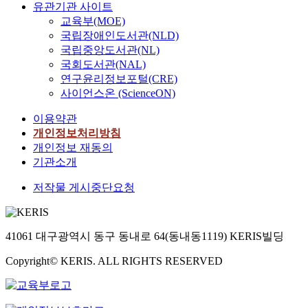
유관기관 사이트
교육부(MOE)
국립장애인도서관(NLD)
국립중앙도서관(NL)
국회도서관(NAL)
연구윤리정보포털(CRE)
사이언스온 (ScienceON)
이용약관
개인정보처리방침
개인정보 재동의
기관소개
저작물 게시중단요청
41061 대구광역시 동구 동내로 64(동내동1119) KERIS빌딩
Copyright© KERIS. ALL RIGHTS RESERVED