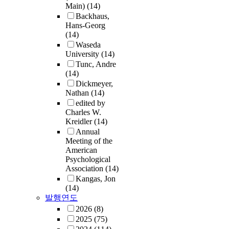
Main)
(14)
Backhaus,
Hans-Georg
(14)
Waseda
University
(14)
Tunc, Andre
(14)
Dickmeyer,
Nathan
(14)
edited by
Charles W.
Kreidler
(14)
Annual
Meeting of the
American
Psychological
Association
(14)
Kangas, Jon
(14)
발행연도
2026
(8)
2025
(75)