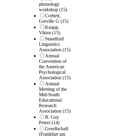
phonology
workshop
(15)
Corbett,
Greville G
(15)
Knapp,
Viktor
(15)
Standford
Linguistics
Association
(15)
Annual
Convention of
the American
Psychological
Association
(15)
Annual
Meeting of the
Mid-South
Educational
Research
Association
(15)
B. Guy
Peters
(14)
Gesellschaft
(Frankfurt am