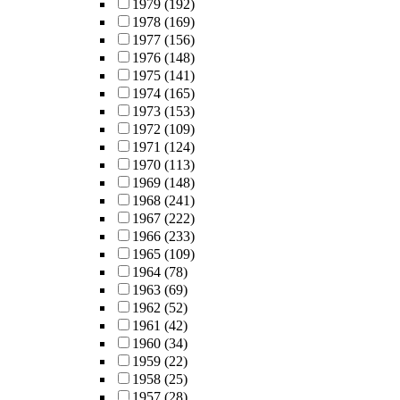
1979
(192)
1978
(169)
1977
(156)
1976
(148)
1975
(141)
1974
(165)
1973
(153)
1972
(109)
1971
(124)
1970
(113)
1969
(148)
1968
(241)
1967
(222)
1966
(233)
1965
(109)
1964
(78)
1963
(69)
1962
(52)
1961
(42)
1960
(34)
1959
(22)
1958
(25)
1957
(28)