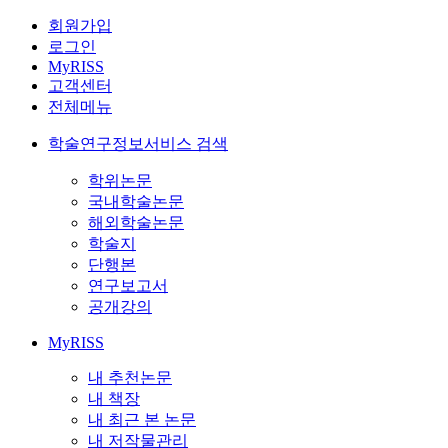
회원가입
로그인
MyRISS
고객센터
전체메뉴
학술연구정보서비스 검색
학위논문
국내학술논문
해외학술논문
학술지
단행본
연구보고서
공개강의
MyRISS
내 추천논문
내 책장
내 최근 본 논문
내 저작물관리