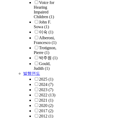
Voice for
Hearing
Impaired
Children
(1)
John F.
Sowa
(1)
이숙
(1)
Alberoni,
Francesco
(1)
Trotignon,
Pierre
(1)
박주원
(1)
Gould,
Judith
(1)
발행연도
2025
(1)
2024
(7)
2023
(7)
2022
(13)
2021
(1)
2020
(2)
2017
(2)
2012
(1)