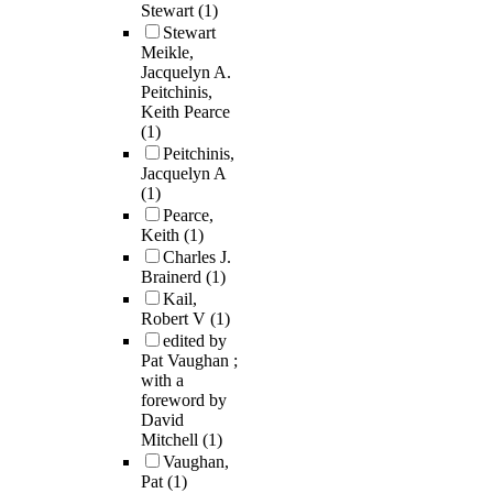
Stewart
(1)
Stewart
Meikle,
Jacquelyn A.
Peitchinis,
Keith Pearce
(1)
Peitchinis,
Jacquelyn A
(1)
Pearce,
Keith
(1)
Charles J.
Brainerd
(1)
Kail,
Robert V
(1)
edited by
Pat Vaughan ;
with a
foreword by
David
Mitchell
(1)
Vaughan,
Pat
(1)