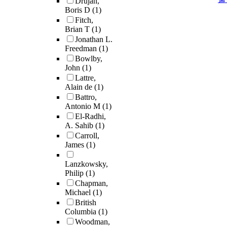
Drujan,
Boris D
(1)
Fitch,
Brian T
(1)
Jonathan L.
Freedman
(1)
Bowlby,
John
(1)
Lattre,
Alain de
(1)
Battro,
Antonio M
(1)
El-Radhi,
A. Sahib
(1)
Carroll,
James
(1)
Lanzkowsky,
Philip
(1)
Chapman,
Michael
(1)
British
Columbia
(1)
Woodman,