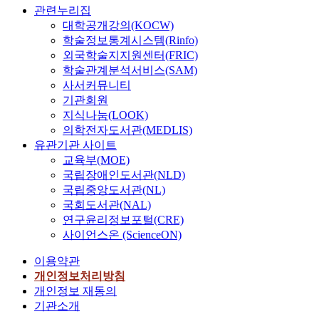
관련누리집
대학공개강의(KOCW)
학술정보통계시스템(Rinfo)
외국학술지지원센터(FRIC)
학술관계분석서비스(SAM)
사서커뮤니티
기관회원
지식나눔(LOOK)
의학전자도서관(MEDLIS)
유관기관 사이트
교육부(MOE)
국립장애인도서관(NLD)
국립중앙도서관(NL)
국회도서관(NAL)
연구윤리정보포털(CRE)
사이언스온 (ScienceON)
이용약관
개인정보처리방침
개인정보 재동의
기관소개