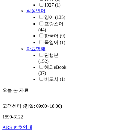
1927
(1)
작성언어
영어
(135)
프랑스어
(44)
한국어
(9)
독일어
(1)
자료형태
단행본
(152)
해외eBook
(37)
비도서
(1)
오늘 본 자료
고객센터 (평일: 09:00~18:00)
1599-3122
ARS 번호안내