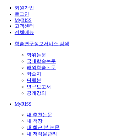
회원가입
로그인
MyRISS
고객센터
전체메뉴
학술연구정보서비스 검색
학위논문
국내학술논문
해외학술논문
학술지
단행본
연구보고서
공개강의
MyRISS
내 추천논문
내 책장
내 최근 본 논문
내 저작물관리