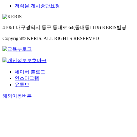
저작물 게시중단요청
41061 대구광역시 동구 동내로 64(동내동1119) KERIS빌딩
Copyright© KERIS. ALL RIGHTS RESERVED
네이버 블로그
인스타그램
유튜브
해외이동버튼