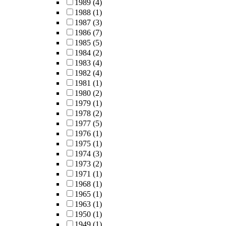
1989
(4)
1988
(1)
1987
(3)
1986
(7)
1985
(5)
1984
(2)
1983
(4)
1982
(4)
1981
(1)
1980
(2)
1979
(1)
1978
(2)
1977
(5)
1976
(1)
1975
(1)
1974
(3)
1973
(2)
1971
(1)
1968
(1)
1965
(1)
1963
(1)
1950
(1)
1949
(1)