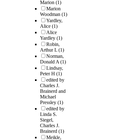
Marion
(1)
Marion
Woodman
(1)
Yardley,
Alice
(1)
Alice
Yardley
(1)
Robin,
Arthur L
(1)
Norman,
Donald A
(1)
Lindsay,
Peter H
(1)
edited by
Charles J.
Brainerd and
Michael
Pressley
(1)
edited by
Linda S.
Siegel,
Charles J.
Brainerd
(1)
Meikle,