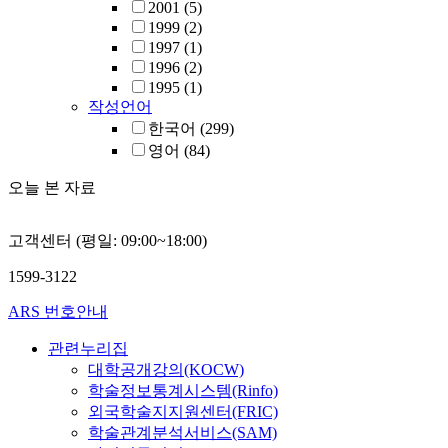
2001
(5)
experiments fo
1999
(2)
manufacturer. 
1997
(1)
it is expected 
1996
(2)
to the establis
1995
(1)
abnormal diagn
작성언어
for OIP bushin
한국어
(299)
improvement of
영어
(84)
inspection effi
오늘 본 자료
고객센터 (평일: 09:00~18:00)
1599-3122
ARS 번호안내
관련누리집
대학공개강의(KOCW)
학술정보통계시스템(Rinfo)
외국학술지지원센터(FRIC)
학술관계분석서비스(SAM)