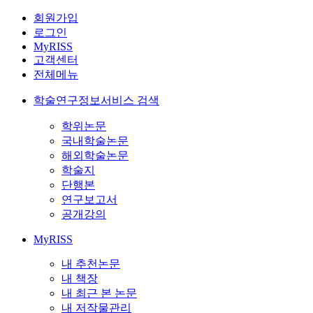
회원가입
로그인
MyRISS
고객센터
전체메뉴
학술연구정보서비스 검색
학위논문
국내학술논문
해외학술논문
학술지
단행본
연구보고서
공개강의
MyRISS
내 추천논문
내 책장
내 최근 본 논문
내 저작물관리