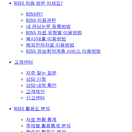
RISS 처음 방문 이세요?
RISS란?
RISS 이용권한
내 관심논문 등록방법
RISS 자료 유형별 이용방법
복사/대출 이용방법
해외전자자료 이용방법
RISS 정보취약계층 서비스 이용방법
고객센터
자주 찾는 질문
상담 신청
상담 내역 확인
고객제안
신고센터
RISS 활용도 분석
자료 현황 통계
주제별 활용통계 분석
학술지 활용도 분석