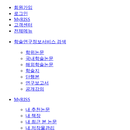
회원가입
로그인
MyRISS
고객센터
전체메뉴
학술연구정보서비스 검색
학위논문
국내학술논문
해외학술논문
학술지
단행본
연구보고서
공개강의
MyRISS
내 추천논문
내 책장
내 최근 본 논문
내 저작물관리