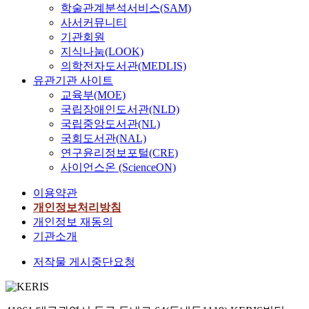
학술관계분석서비스(SAM)
사서커뮤니티
기관회원
지식나눔(LOOK)
의학전자도서관(MEDLIS)
유관기관 사이트
교육부(MOE)
국립장애인도서관(NLD)
국립중앙도서관(NL)
국회도서관(NAL)
연구윤리정보포털(CRE)
사이언스온 (ScienceON)
이용약관
개인정보처리방침
개인정보 재동의
기관소개
저작물 게시중단요청