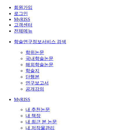
회원가입
로그인
MyRISS
고객센터
전체메뉴
학술연구정보서비스 검색
학위논문
국내학술논문
해외학술논문
학술지
단행본
연구보고서
공개강의
MyRISS
내 추천논문
내 책장
내 최근 본 논문
내 저작물관리