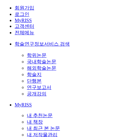
회원가입
로그인
MyRISS
고객센터
전체메뉴
학술연구정보서비스 검색
학위논문
국내학술논문
해외학술논문
학술지
단행본
연구보고서
공개강의
MyRISS
내 추천논문
내 책장
내 최근 본 논문
내 저작물관리