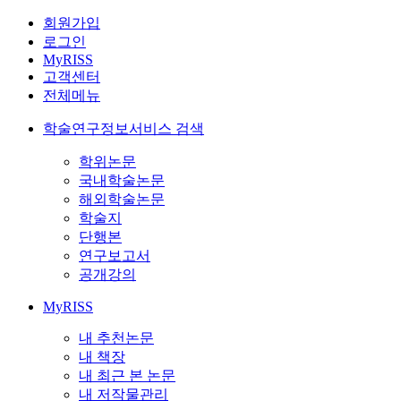
회원가입
로그인
MyRISS
고객센터
전체메뉴
학술연구정보서비스 검색
학위논문
국내학술논문
해외학술논문
학술지
단행본
연구보고서
공개강의
MyRISS
내 추천논문
내 책장
내 최근 본 논문
내 저작물관리