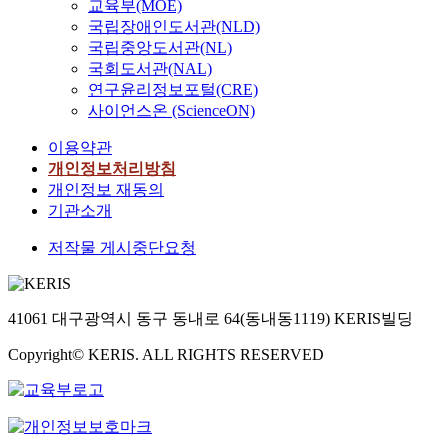
교육부(MOE)
국립장애인도서관(NLD)
국립중앙도서관(NL)
국회도서관(NAL)
연구윤리정보포털(CRE)
사이언스온 (ScienceON)
이용약관
개인정보처리방침
개인정보 재동의
기관소개
저작물 게시중단요청
41061 대구광역시 동구 동내로 64(동내동1119) KERIS빌딩
Copyright© KERIS. ALL RIGHTS RESERVED