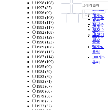
1998
(108)
순
10개씩 출력
내림차순
1997
(87)
인기도
1996
(90)
순
조회
10개씩
1995
(108)
연도순
출력
1994
(117)
제목순
20개씩
1993
(117)
저자순
출력
1992
(108)
발행기
30개씩
1991
(129)
관순
출력
1990
(123)
50개씩
1989
(108)
1988
(113)
출력
1987
(114)
100개씩
1986
(109)
출력
1985
(90)
1984
(79)
1983
(79)
1982
(71)
1981
(67)
1980
(60)
1979
(58)
1978
(75)
1977
(52)