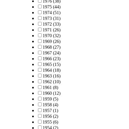
1976
(38)
1975
(44)
1974
(51)
1973
(31)
1972
(33)
1971
(26)
1970
(32)
1969
(26)
1968
(27)
1967
(24)
1966
(23)
1965
(15)
1964
(18)
1963
(16)
1962
(10)
1961
(8)
1960
(12)
1959
(5)
1958
(4)
1957
(1)
1956
(2)
1955
(6)
1954
(2)