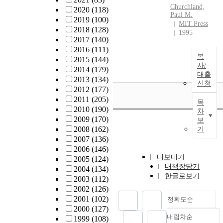
Churchland,
2020
(118)
Paul M.
2019
(100)
MIT Press
2018
(128)
1995
2017
(140)
2016
(111)
복
2015
(144)
사/
2014
(179)
대출
2013
(134)
신청
2012
(177)
2011
(205)
목
2010
(190)
차
2009
(170)
보
2008
(162)
기
2007
(136)
2006
(146)
내보내기
2005
(124)
내책장담기
2004
(134)
한글로보기
2003
(112)
2002
(126)
2001
(102)
정확도순
2000
(127)
내림차순
1999
(108)
정확도