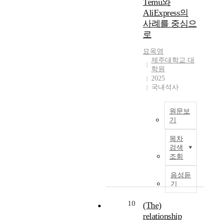
Temu와
i
c
e
p
i
펴
o
t
z
AliExpress의
e
n
a
n
보
f
h
e
n
o
r
사례를 중심으
g
았
f
e
d
t
m
t
로
C
으
i
i
H
e
e
m
o
며
r
n
i
r
n
묘옥영
e
n
,
m
t
제주대학교 대
-
e
o
n
s
문
s
e
학원
T
d
n
t
t
헌
h
r
2025
e
o
w
o
r
연
a
n
국내석사
c
n
i
f
a
구
v
a
h
i
t
B
i
과
e
t
v
n
h
u
원문보
n
정
b
i
e
t
t
기
s
t
을
e
o
n
e
h
i
s
통
A
e
n
목차
t
r
e
n
,
해
b
n
a
검색
u
n
h
e
M
서
s
t
l
조회
r
a
i
s
u
나
t
h
i
e
t
g
s
l
온
r
e
z
음성듣
s
i
h
A
t
B
a
t
기
a
t
o
-
d
i
o
c
o
t
h
n
t
m
n
r
t
p
10
(The)
i
a
a
e
i
a
n
i
o
relationship
t
l
c
n
t