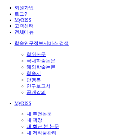
회원가입
로그인
MyRISS
고객센터
전체메뉴
학술연구정보서비스 검색
학위논문
국내학술논문
해외학술논문
학술지
단행본
연구보고서
공개강의
MyRISS
내 추천논문
내 책장
내 최근 본 논문
내 저작물관리