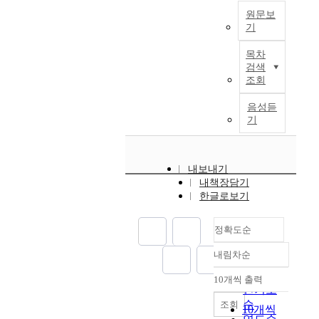
i
l
g
h
l
황
n
f
o
원문보
e
y
l
o
u
을
t
o
기
b
s
i
a
o
e
파
e
r
a
W
b
n
d
l
:
악
r
목차
t
l
i
a
t
e
o
E
해
n
검색
s
S
t
s
h
s
f
v
조회
보
a
d
M
h
e
e
h
H
i
았
t
u
E
t
d
1
,
a
음성듣
d
다
i
r
s
h
o
9
T
기
n
e
.
o
i
a
e
n
9
h
k
n
또
n
n
n
g
n
0
e
u
c
한
a
g
d
r
e
s
m
k
e
문
l
t
내보내기
a
o
w
,
a
U
f
헌
e
내책장담기
h
t
w
i
a
i
n
r
연
x
한글로보기
e
t
t
d
n
n
i
o
구
p
p
e
h
e
e
q
v
m
와
a
a
m
정확도순
o
a
w
u
e
C
벤
n
s
p
f
s
t
e
r
h
처
s
t
내림차순
t
정확도
f
a
r
s
s
i
기
i
3
t
o
순
n
e
t
i
n
10개씩 출력
업
o
0
내림차순
o
r
인기도
d
n
i
t
e
의
n
y
r
e
순
t
조회
d
o
y
s
B
10개씩
s
e
e
i
e
o
n