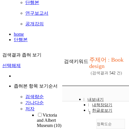
단행본
연구보고서
공개강의
home
단행본
검색결과 좁혀 보기
주제어 : Book
검색키워드
design
선택해제
(검색결과
542
건)
좁혀본 항목 보기순서
검색량순
내보내기
가나다순
내책장담기
저자
한글로보기
1
Victoria
and Albert
정확도순
Museum
(10)