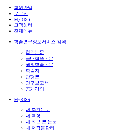
회원가입
로그인
MyRISS
고객센터
전체메뉴
학술연구정보서비스 검색
학위논문
국내학술논문
해외학술논문
학술지
단행본
연구보고서
공개강의
MyRISS
내 추천논문
내 책장
내 최근 본 논문
내 저작물관리