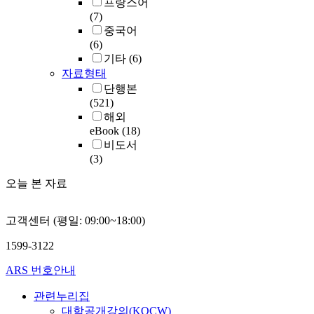
프랑스어
(7)
중국어
(6)
기타
(6)
자료형태
단행본
(521)
해외
eBook
(18)
비도서
(3)
오늘 본 자료
고객센터 (평일: 09:00~18:00)
1599-3122
ARS 번호안내
관련누리집
대학공개강의(KOCW)