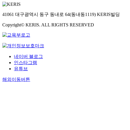
41061 대구광역시 동구 동내로 64(동내동1119) KERIS빌딩
Copyright© KERIS. ALL RIGHTS RESERVED
네이버 블로그
인스타그램
유튜브
해외이동버튼