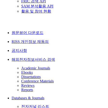
FRIC 검색 API
SAM 분석활용 API
활용 및 참여 현황
원문뷰어 다운로드
RISS 개인정보 재동의
공지사항
해외전자정보서비스 검색
Academic Journals
Ebooks
Dissertations
Conference Materials
Reviews
Reports
Databases & Journals
전자저널 리스트