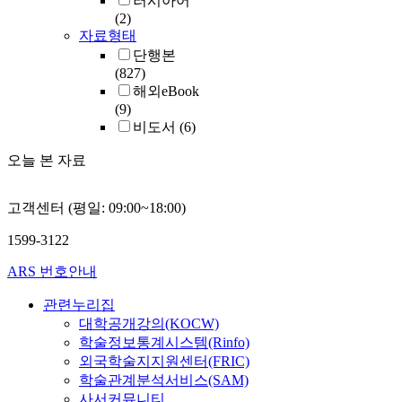
러시아어
(2)
자료형태
단행본
(827)
해외eBook
(9)
비도서
(6)
오늘 본 자료
고객센터 (평일: 09:00~18:00)
1599-3122
ARS 번호안내
관련누리집
대학공개강의(KOCW)
학술정보통계시스템(Rinfo)
외국학술지지원센터(FRIC)
학술관계분석서비스(SAM)
사서커뮤니티