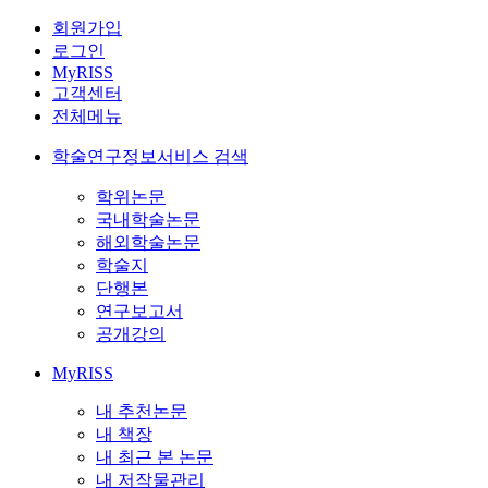
회원가입
로그인
MyRISS
고객센터
전체메뉴
학술연구정보서비스 검색
학위논문
국내학술논문
해외학술논문
학술지
단행본
연구보고서
공개강의
MyRISS
내 추천논문
내 책장
내 최근 본 논문
내 저작물관리