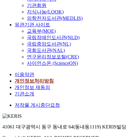
기관회원
지식나눔(LOOK)
의학전자도서관(MEDLIS)
유관기관 사이트
교육부(MOE)
국립장애인도서관(NLD)
국립중앙도서관(NL)
국회도서관(NAL)
연구윤리정보포털(CRE)
사이언스온 (ScienceON)
이용약관
개인정보처리방침
개인정보 재동의
기관소개
저작물 게시중단요청
41061 대구광역시 동구 동내로 64(동내동1119) KERIS빌딩