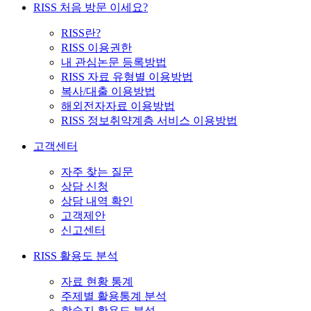
RISS 처음 방문 이세요?
RISS란?
RISS 이용권한
내 관심논문 등록방법
RISS 자료 유형별 이용방법
복사/대출 이용방법
해외전자자료 이용방법
RISS 정보취약계층 서비스 이용방법
고객센터
자주 찾는 질문
상담 신청
상담 내역 확인
고객제안
신고센터
RISS 활용도 분석
자료 현황 통계
주제별 활용통계 분석
학술지 활용도 분석