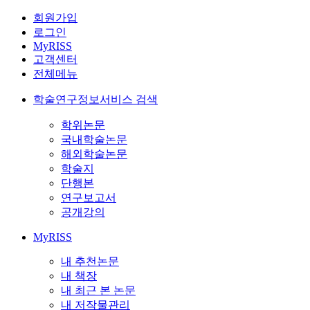
회원가입
로그인
MyRISS
고객센터
전체메뉴
학술연구정보서비스 검색
학위논문
국내학술논문
해외학술논문
학술지
단행본
연구보고서
공개강의
MyRISS
내 추천논문
내 책장
내 최근 본 논문
내 저작물관리