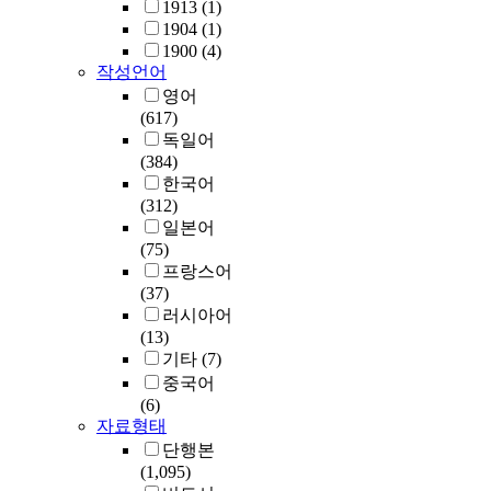
1913
(1)
1904
(1)
1900
(4)
작성언어
영어
(617)
독일어
(384)
한국어
(312)
일본어
(75)
프랑스어
(37)
러시아어
(13)
기타
(7)
중국어
(6)
자료형태
단행본
(1,095)