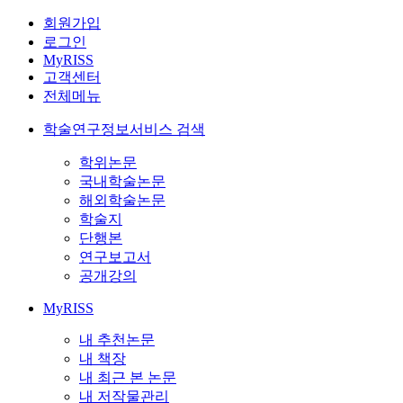
회원가입
로그인
MyRISS
고객센터
전체메뉴
학술연구정보서비스 검색
학위논문
국내학술논문
해외학술논문
학술지
단행본
연구보고서
공개강의
MyRISS
내 추천논문
내 책장
내 최근 본 논문
내 저작물관리