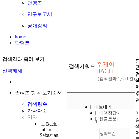
단행본
연구보고서
공개강의
home
단행본
검색결과 좁혀 보기
주제어 :
검색키워드
BACH
선택해제
(검색결과
1,654
건)
좁혀본 항목 보기순서
검색량순
내보내기
가나다순
내책장담기
저자
한글로보기
1
Bach,
Johann
정확도순
Sebastian