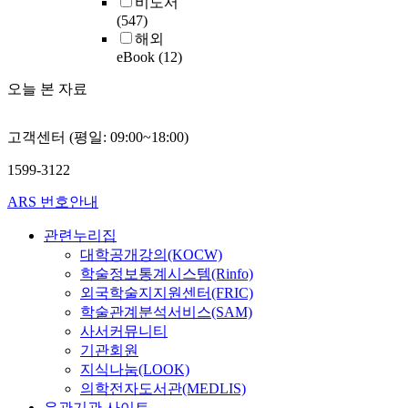
비도서
(547)
해외
eBook
(12)
오늘 본 자료
고객센터 (평일: 09:00~18:00)
1599-3122
ARS 번호안내
관련누리집
대학공개강의(KOCW)
학술정보통계시스템(Rinfo)
외국학술지지원센터(FRIC)
학술관계분석서비스(SAM)
사서커뮤니티
기관회원
지식나눔(LOOK)
의학전자도서관(MEDLIS)
유관기관 사이트