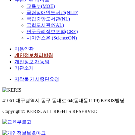
교육부(MOE)
국립장애인도서관(NLD)
국립중앙도서관(NL)
국회도서관(NAL)
연구윤리정보포털(CRE)
사이언스온 (ScienceON)
이용약관
개인정보처리방침
개인정보 재동의
기관소개
저작물 게시중단요청
41061 대구광역시 동구 동내로 64(동내동1119) KERIS빌딩
Copyright© KERIS. ALL RIGHTS RESERVED