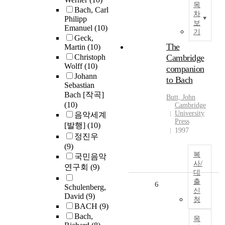
목
Bach, Carl
차
Philipp
보
Emanuel
(10)
기
Geck,
The
Martin
(10)
Christoph
Cambridge
Wolff
(10)
companion
Johann
to Bach
Sebastian
Bach [작곡]
Butt, John
(10)
Cambridge
University
음악세계
Press
[발행]
(10)
1997
정진우
(9)
복
국민음악
사/
연구회
(9)
대
출
6
Schulenberg,
신
David
(9)
청
BACH
(9)
Bach,
목