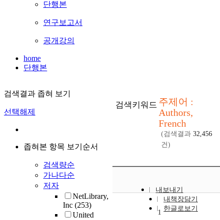
단행본
연구보고서
공개강의
home
단행본
검색결과 좁혀 보기
주제어 :
검색키워드
Authors,
선택해제
French
(검색결과
32,456
건)
좁혀본 항목 보기순서
검색량순
가나다순
저자
내보내기
NetLibrary,
내책장담기
Inc
(253)
한글로보기
1
United