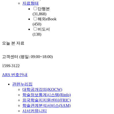
자료형태
단행본
(31,868)
해외eBook
(450)
비도서
(138)
오늘 본 자료
고객센터 (평일: 09:00~18:00)
1599-3122
ARS 번호안내
관련누리집
대학공개강의(KOCW)
학술정보통계시스템(Rinfo)
외국학술지지원센터(FRIC)
학술관계분석서비스(SAM)
사서커뮤니티