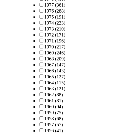
1977
(361)
1976
(288)
1975
(191)
1974
(223)
1973
(210)
1972
(171)
1971
(196)
1970
(217)
1969
(246)
1968
(209)
1967
(147)
1966
(143)
1965
(127)
1964
(115)
1963
(121)
1962
(88)
1961
(81)
1960
(94)
1959
(75)
1958
(68)
1957
(57)
1956
(41)