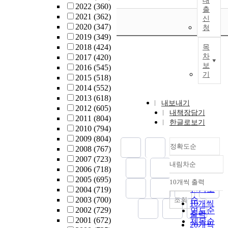
대
2022
(360)
출
2021
(362)
신
2020
(347)
청
2019
(349)
2018
(424)
목
차
2017
(420)
보
2016
(545)
기
2015
(518)
2014
(552)
2013
(618)
내보내기
2012
(605)
내책장담기
2011
(804)
한글로보기
2010
(794)
2009
(804)
정확도순
2008
(767)
2007
(723)
내림차순
정확도
2006
(718)
순
2005
(695)
10개씩 출력
내림차순
인기도
2004
(719)
2003
(700)
순
조회
10개씩
2002
(729)
연도순
출력
2001
(672)
제목순
20개씩