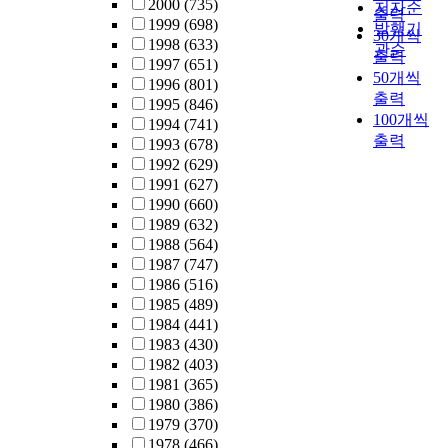
2000
(735)
저자순
출력
1999
(698)
발행기
30개씩
1998
(633)
관순
출력
1997
(651)
50개씩
1996
(801)
출력
1995
(846)
100개씩
1994
(741)
출력
1993
(678)
1992
(629)
1991
(627)
1990
(660)
1989
(632)
1988
(564)
1987
(747)
1986
(516)
1985
(489)
1984
(441)
1983
(430)
1982
(403)
1981
(365)
1980
(386)
1979
(370)
1978
(466)