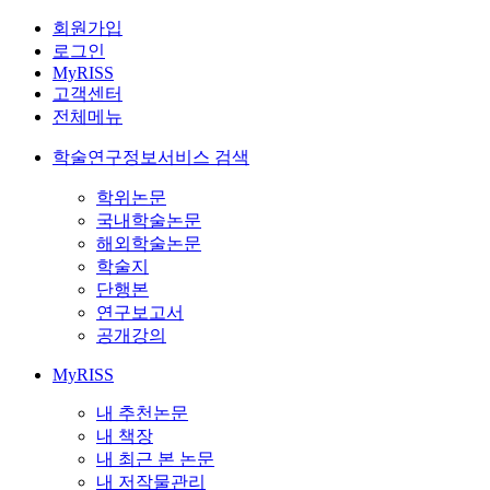
회원가입
로그인
MyRISS
고객센터
전체메뉴
학술연구정보서비스 검색
학위논문
국내학술논문
해외학술논문
학술지
단행본
연구보고서
공개강의
MyRISS
내 추천논문
내 책장
내 최근 본 논문
내 저작물관리