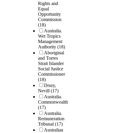
Rights and
Equal
Opportunity
Commission
(18)
Australia.
Wet Tropics
Management
Authority
(18)
Aboriginal
and Torres
Strait Islander
Social Justice
Commissioner
(18)
Drury,
Nevill
(17)
Australia.
Commonwealth
(17)
Australia.
Remuneration
Tribunal
(17)
Australian