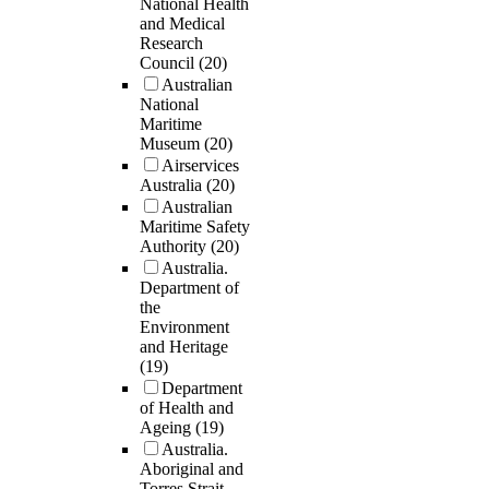
National Health
and Medical
Research
Council
(20)
Australian
National
Maritime
Museum
(20)
Airservices
Australia
(20)
Australian
Maritime Safety
Authority
(20)
Australia.
Department of
the
Environment
and Heritage
(19)
Department
of Health and
Ageing
(19)
Australia.
Aboriginal and
Torres Strait