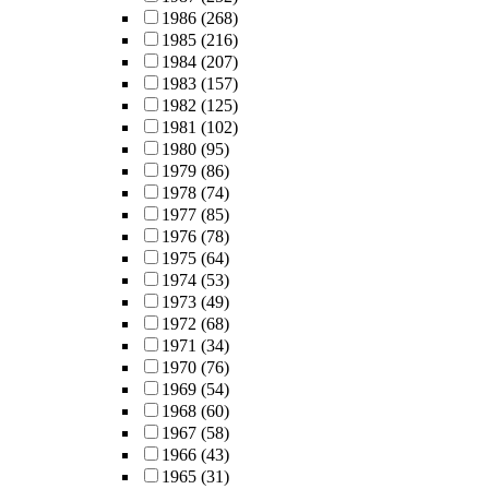
1986
(268)
1985
(216)
1984
(207)
1983
(157)
1982
(125)
1981
(102)
1980
(95)
1979
(86)
1978
(74)
1977
(85)
1976
(78)
1975
(64)
1974
(53)
1973
(49)
1972
(68)
1971
(34)
1970
(76)
1969
(54)
1968
(60)
1967
(58)
1966
(43)
1965
(31)