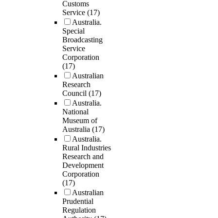
Customs
Service
(17)
Australia.
Special
Broadcasting
Service
Corporation
(17)
Australian
Research
Council
(17)
Australia.
National
Museum of
Australia
(17)
Australia.
Rural Industries
Research and
Development
Corporation
(17)
Australian
Prudential
Regulation