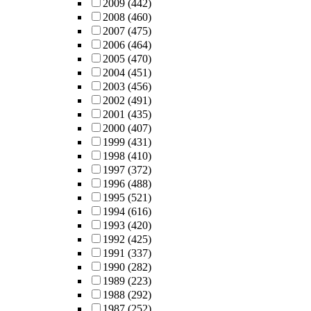
2009
(442)
2008
(460)
2007
(475)
2006
(464)
2005
(470)
2004
(451)
2003
(456)
2002
(491)
2001
(435)
2000
(407)
1999
(431)
1998
(410)
1997
(372)
1996
(488)
1995
(521)
1994
(616)
1993
(420)
1992
(425)
1991
(337)
1990
(282)
1989
(223)
1988
(292)
1987
(252)