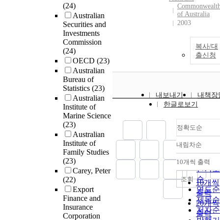
(24)
Commonwealt
of Australia
Australian
2003
Securities and
Investments
Commission
복사/대
(24)
출신청
OECD
(23)
Australian
Bureau of
Statistics
(23)
내보내기
내책장
Australian
한글로보기
Institute of
Marine Science
(23)
정확도순
Australian
Institute of
내림차순
정확도
Family Studies
순
(23)
10개씩 출력
내림차
인기도
Carey, Peter
순
조회
(22)
10개씩
Export
연도순
출력
Finance and
제목순
20개씩
Insurance
저자순
출력
Corporation