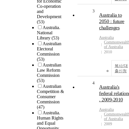
for Economic
Co-operation
3
and
Australia to
Development
2050 : future
(53)
challenges
Australia.
National
Library
(53)
Australia
Commonwealt
Australian
of Australia
Electoral
2010
Commission
(53)
Australian
복사/대
Law Reform
출신청
Commission
(53)
4
Australian
Australia's
Competition &
federal relation
Consumer
. 2009-2010
Commission
(47)
Australia
Australia.
Commonwealt
Human Rights
of Australia
and Equal
2009
Opportunity