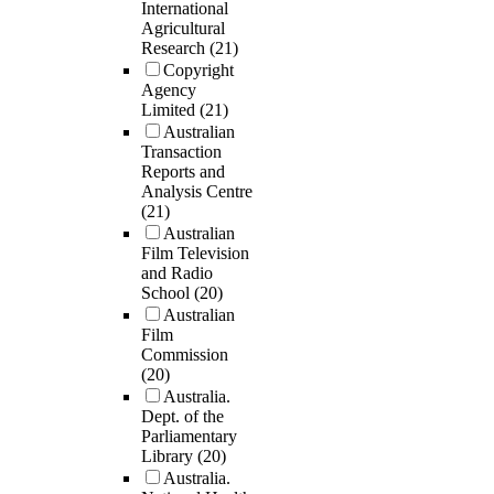
International
Agricultural
Research
(21)
Copyright
Agency
Limited
(21)
Australian
Transaction
Reports and
Analysis Centre
(21)
Australian
Film Television
and Radio
School
(20)
Australian
Film
Commission
(20)
Australia.
Dept. of the
Parliamentary
Library
(20)
Australia.