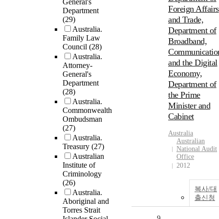
General's
Foreign Affairs
Department
and Trade,
(29)
Australia.
Department of
Family Law
Broadband,
Council
(28)
Communicatio
Australia.
and the Digital
Attorney-
Economy,
General's
Department
Department of
(28)
the Prime
Australia.
Minister and
Commonwealth
Cabinet
Ombudsman
(27)
Australia
Australia.
Australian
Treasury
(27)
National Audit
Australian
Office
Institute of
2012
Criminology
(26)
복사/대
Australia.
출신청
Aboriginal and
Torres Strait
9
Islander Social