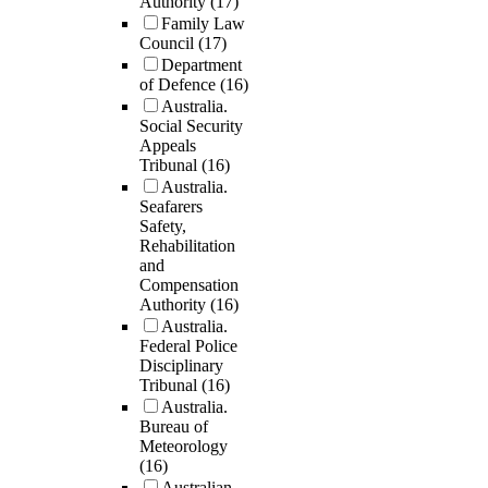
Authority
(17)
Family Law
Council
(17)
Department
of Defence
(16)
Australia.
Social Security
Appeals
Tribunal
(16)
Australia.
Seafarers
Safety,
Rehabilitation
and
Compensation
Authority
(16)
Australia.
Federal Police
Disciplinary
Tribunal
(16)
Australia.
Bureau of
Meteorology
(16)
Australian