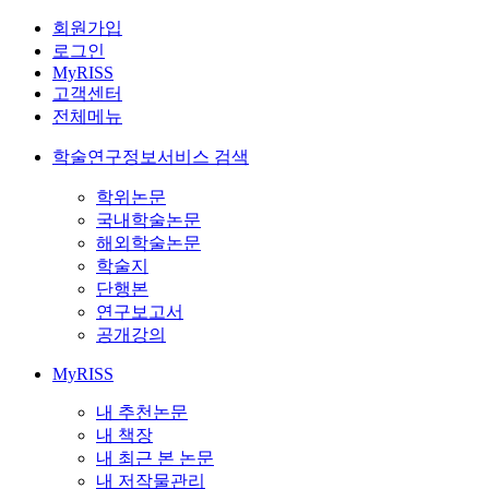
회원가입
로그인
MyRISS
고객센터
전체메뉴
학술연구정보서비스 검색
학위논문
국내학술논문
해외학술논문
학술지
단행본
연구보고서
공개강의
MyRISS
내 추천논문
내 책장
내 최근 본 논문
내 저작물관리