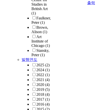
출력
Studies in
British Art
(1)
Faulkner,
Peter
(1)
Brown,
Alison
(1)
Art
Institute of
Chicago
(1)
Stansky,
Peter
(1)
발행연도
2025
(2)
2024
(1)
2022
(1)
2021
(4)
2020
(4)
2019
(5)
2018
(4)
2017
(1)
2016
(4)
2015
(2)