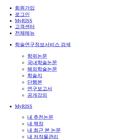
회원가입
로그인
MyRISS
고객센터
전체메뉴
학술연구정보서비스 검색
학위논문
국내학술논문
해외학술논문
학술지
단행본
연구보고서
공개강의
MyRISS
내 추천논문
내 책장
내 최근 본 논문
내 저작물관리