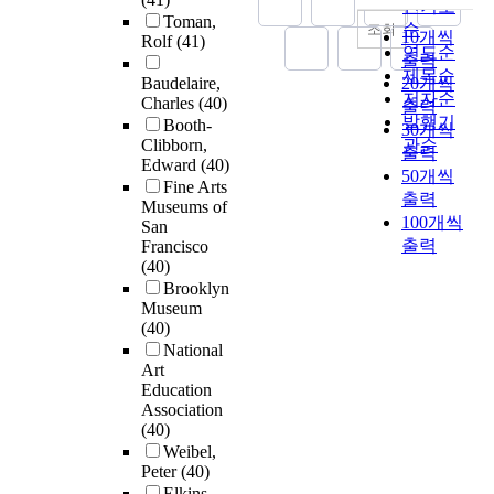
인기도
Toman,
순
조회
10개씩
Rolf
(41)
연도순
출력
제목순
Baudelaire,
20개씩
저자순
Charles
(40)
출력
발행기
Booth-
30개씩
Clibborn,
관순
출력
Edward
(40)
50개씩
Fine Arts
출력
Museums of
100개씩
San
출력
Francisco
(40)
Brooklyn
Museum
(40)
National
Art
Education
Association
(40)
Weibel,
Peter
(40)
Elkins,