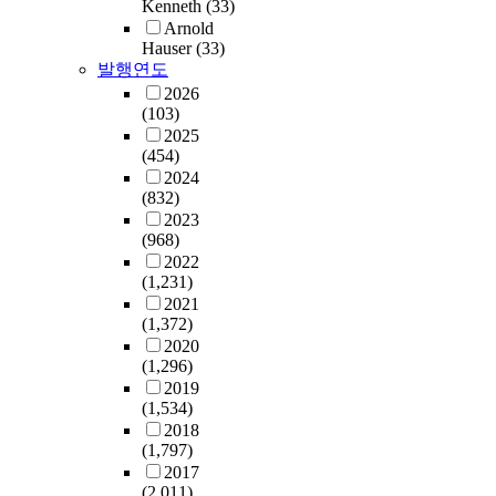
Kenneth
(33)
Arnold
Hauser
(33)
발행연도
2026
(103)
2025
(454)
2024
(832)
2023
(968)
2022
(1,231)
2021
(1,372)
2020
(1,296)
2019
(1,534)
2018
(1,797)
2017
(2,011)