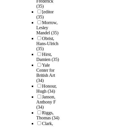
Frederick
(35)
[editor
(35)
Morrow,
Lesley
Mandel
(35)
Obrist,
Hans-Ulrich
(35)
Hirst,
Damien
(35)
Yale
Center for
British Art
(34)
Honour,
Hugh
(34)
Janson,
Anthony F
(34)
Riggs,
Thomas
(34)
Clark,