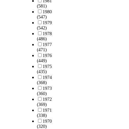
1981
(581)
1980
(547)
1979
(542)
1978
(486)
1977
(471)
1976
(449)
1975
(435)
1974
(368)
1973
(360)
1972
(369)
1971
(338)
1970
(320)