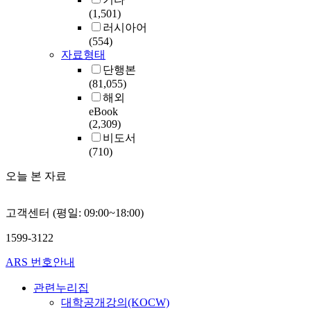
(1,501)
러시아어
(554)
자료형태
단행본
(81,055)
해외
eBook
(2,309)
비도서
(710)
오늘 본 자료
고객센터 (평일: 09:00~18:00)
1599-3122
ARS 번호안내
관련누리집
대학공개강의(KOCW)