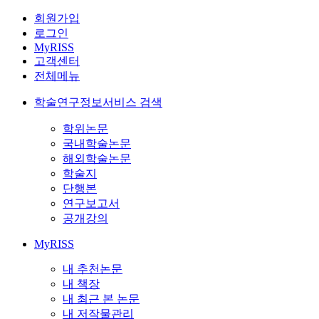
회원가입
로그인
MyRISS
고객센터
전체메뉴
학술연구정보서비스 검색
학위논문
국내학술논문
해외학술논문
학술지
단행본
연구보고서
공개강의
MyRISS
내 추천논문
내 책장
내 최근 본 논문
내 저작물관리