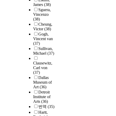
James
(38)
Sguera,
Vincenzo
(38)
Cheung,
Victor
(38)
Gogh,
Vincent van
(37)
Sullivan,
Michael
(37)
Clausewitz,
Carl von
(37)
Dallas
Museum of
Art
(36)
Detroit
Institute of
Arts
(36)
번역
(35)
Hartt,