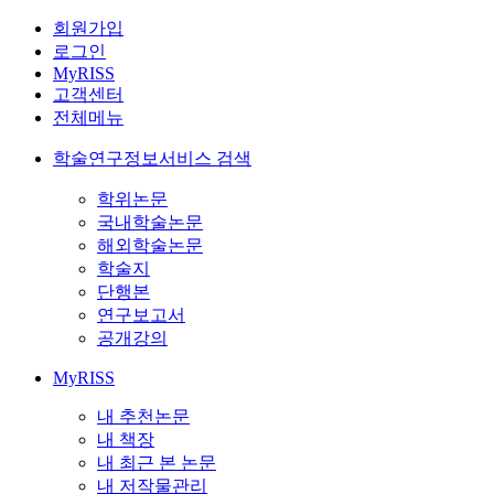
회원가입
로그인
MyRISS
고객센터
전체메뉴
학술연구정보서비스 검색
학위논문
국내학술논문
해외학술논문
학술지
단행본
연구보고서
공개강의
MyRISS
내 추천논문
내 책장
내 최근 본 논문
내 저작물관리