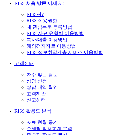
RISS 처음 방문 이세요?
RISS란?
RISS 이용권한
내 관심논문 등록방법
RISS 자료 유형별 이용방법
복사/대출 이용방법
해외전자자료 이용방법
RISS 정보취약계층 서비스 이용방법
고객센터
자주 찾는 질문
상담 신청
상담 내역 확인
고객제안
신고센터
RISS 활용도 분석
자료 현황 통계
주제별 활용통계 분석
학술지 활용도 분석