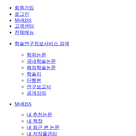
회원가입
로그인
MyRISS
고객센터
전체메뉴
학술연구정보서비스 검색
학위논문
국내학술논문
해외학술논문
학술지
단행본
연구보고서
공개강의
MyRISS
내 추천논문
내 책장
내 최근 본 논문
내 저작물관리