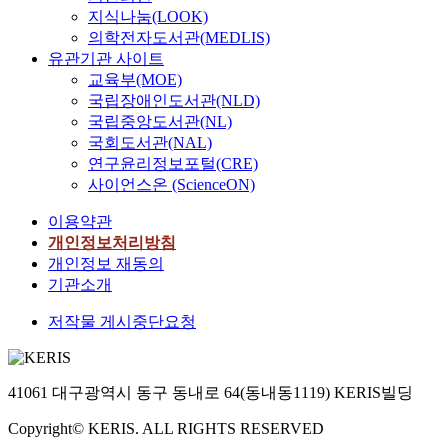
지식나눔(LOOK)
의학전자도서관(MEDLIS)
유관기관 사이트
교육부(MOE)
국립장애인도서관(NLD)
국립중앙도서관(NL)
국회도서관(NAL)
연구윤리정보포털(CRE)
사이언스온 (ScienceON)
이용약관
개인정보처리방침
개인정보 재동의
기관소개
저작물 게시중단요청
41061 대구광역시 동구 동내로 64(동내동1119) KERIS빌딩
Copyright© KERIS. ALL RIGHTS RESERVED