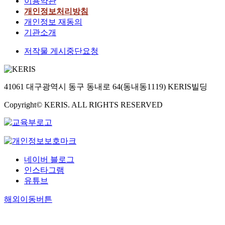
이용약관
개인정보처리방침
개인정보 재동의
기관소개
저작물 게시중단요청
41061 대구광역시 동구 동내로 64(동내동1119) KERIS빌딩
Copyright© KERIS. ALL RIGHTS RESERVED
네이버 블로그
인스타그램
유튜브
해외이동버튼