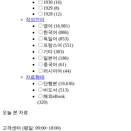
1930
(16)
1929
(8)
1928
(12)
작성언어
영어
(16,981)
한국어
(886)
독일어
(853)
프랑스어
(551)
기타
(383)
일본어
(186)
중국어
(61)
러시아어
(44)
자료형태
단행본
(19,636)
비도서
(513)
해외eBook
(320)
오늘 본 자료
고객센터 (평일: 09:00~18:00)