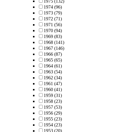
1975
(132)
1974
(96)
1973
(79)
1972
(71)
1971
(56)
1970
(94)
1969
(83)
1968
(141)
1967
(146)
1966
(87)
1965
(65)
1964
(61)
1963
(54)
1962
(34)
1961
(47)
1960
(41)
1959
(31)
1958
(23)
1957
(53)
1956
(29)
1955
(23)
1954
(23)
1953
(20)