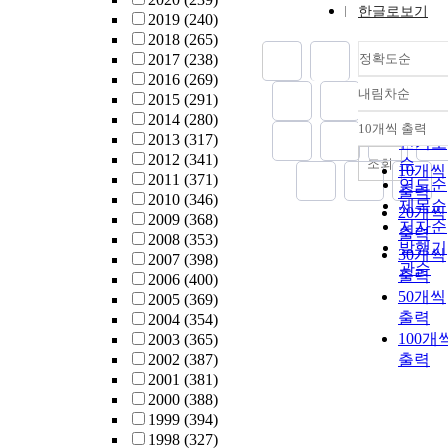
한글로보기
2019
(240)
2018
(265)
2017
(238)
정확도순
2016
(269)
내림차순
2015
(291)
정확도
2014
(280)
순
10개씩 출력
내림차
2013
(317)
인기도
2012
(341)
순
조회
10개씩
2011
(371)
연도순
출력
2010
(346)
제목순
20개씩
2009
(368)
저자순
출력
2008
(353)
발행기
30개씩
2007
(398)
관순
출력
2006
(400)
50개씩
2005
(369)
출력
2004
(354)
100개
2003
(365)
2002
(387)
출력
2001
(381)
2000
(388)
1999
(394)
1998
(327)