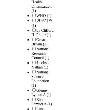
Health
Organization
(1)
WHO
(1)
연구기관
(1)
by Clifford
H. Prator
(1)
Great
Britain
(1)
National
Research
Council
(1)
Jacobson,
Nathan
(1)
National
Science
Foundation
(1)
Glenny,
Lyman A
(1)
Kirk,
Samuel A
(1)
Lutz,