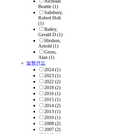
Nicholas
Beattie
(1)
Salisbury,
Robert Holt
(1)
Bailey,
Gerald D
(1)
Hirshon,
Arnold
(1)
Gross,
Alan
(1)
발행연도
2024
(1)
2023
(1)
2022
(2)
2018
(2)
2016
(1)
2015
(1)
2014
(2)
2013
(1)
2010
(1)
2008
(2)
2007
(2)