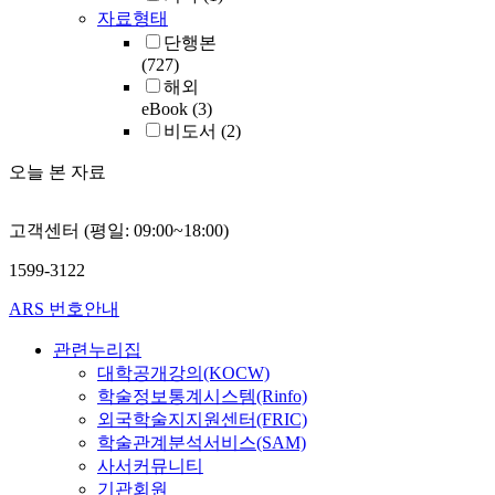
자료형태
단행본
(727)
해외
eBook
(3)
비도서
(2)
오늘 본 자료
고객센터 (평일: 09:00~18:00)
1599-3122
ARS 번호안내
관련누리집
대학공개강의(KOCW)
학술정보통계시스템(Rinfo)
외국학술지지원센터(FRIC)
학술관계분석서비스(SAM)
사서커뮤니티
기관회원