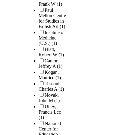
Frank W
(1)
Paul
Mellon Centre
for Studies in
British Art
(1)
Institute of
Medicine
(U.S.)
(1)
Hiatt,
Robert W
(1)
Cantor,
Jeffrey A
(1)
Kogan,
Maurice
(1)
Tesconi,
Charles A
(1)
Novak,
John M
(1)
Utley,
Francis Lee
(1)
National
Center for
Education