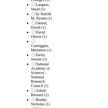
Langton,
Stuart
(1)
by Harold
M. Byram
(1)
Okrent,
David
(1)
David
Okrent
(1)
Cuninggim,
Merrimon
(1)
Davis,
Jerome
(1)
National
Academy of
Sciences -
National
Research
Council
(1)
Asbell,
Bernard
(1)
Beattie,
Nicholas
(1)