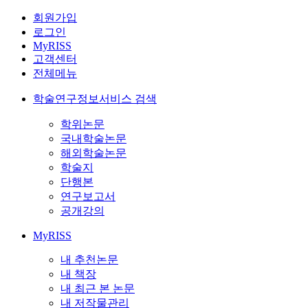
회원가입
로그인
MyRISS
고객센터
전체메뉴
학술연구정보서비스 검색
학위논문
국내학술논문
해외학술논문
학술지
단행본
연구보고서
공개강의
MyRISS
내 추천논문
내 책장
내 최근 본 논문
내 저작물관리