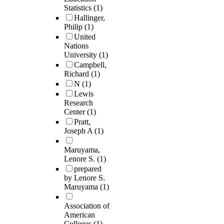
Statistics
(1)
Hallinger,
Philip
(1)
United
Nations
University
(1)
Campbell,
Richard
(1)
N
(1)
Lewis
Research
Center
(1)
Pratt,
Joseph A
(1)
Maruyama,
Lenore S.
(1)
prepared
by Lenore S.
Maruyama
(1)
Association of
American
Colleges
(1)