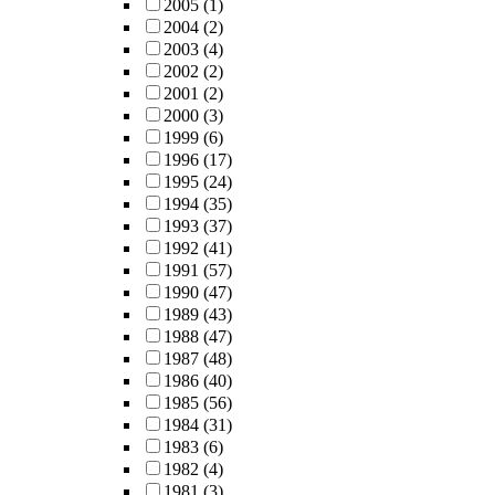
2005
(1)
2004
(2)
2003
(4)
2002
(2)
2001
(2)
2000
(3)
1999
(6)
1996
(17)
1995
(24)
1994
(35)
1993
(37)
1992
(41)
1991
(57)
1990
(47)
1989
(43)
1988
(47)
1987
(48)
1986
(40)
1985
(56)
1984
(31)
1983
(6)
1982
(4)
1981
(3)