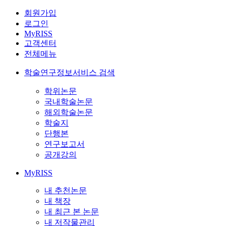
회원가입
로그인
MyRISS
고객센터
전체메뉴
학술연구정보서비스 검색
학위논문
국내학술논문
해외학술논문
학술지
단행본
연구보고서
공개강의
MyRISS
내 추천논문
내 책장
내 최근 본 논문
내 저작물관리