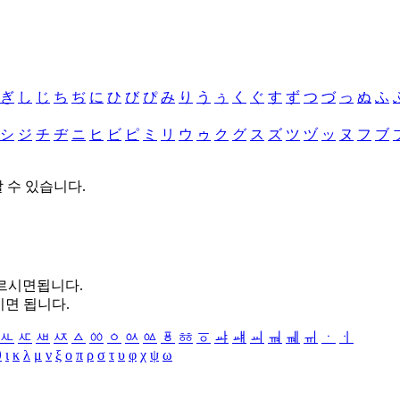
ぎ
し
じ
ち
ぢ
に
ひ
び
ぴ
み
り
う
ぅ
く
ぐ
す
ず
つ
づ
っ
ぬ
ふ
シ
ジ
チ
ヂ
ニ
ヒ
ビ
ピ
ミ
リ
ウ
ゥ
ク
グ
ス
ズ
ツ
ヅ
ッ
ヌ
フ
ブ
할 수 있습니다.
누르시면됩니다.
시면 됩니다.
ㅻ
ㅼ
ㅽ
ㅾ
ㅿ
ㆀ
ㆁ
ㆂ
ㆃ
ㆄ
ㆅ
ㆆ
ㆇ
ㆈ
ㆉ
ㆊ
ㆋ
ㆌ
ㆍ
ㆎ
θ
ι
κ
λ
μ
ν
ξ
ο
π
ρ
σ
τ
υ
φ
χ
ψ
ω