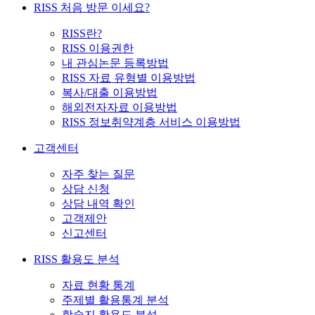
RISS 처음 방문 이세요?
RISS란?
RISS 이용권한
내 관심논문 등록방법
RISS 자료 유형별 이용방법
복사/대출 이용방법
해외전자자료 이용방법
RISS 정보취약계층 서비스 이용방법
고객센터
자주 찾는 질문
상담 신청
상담 내역 확인
고객제안
신고센터
RISS 활용도 분석
자료 현황 통계
주제별 활용통계 분석
학술지 활용도 분석