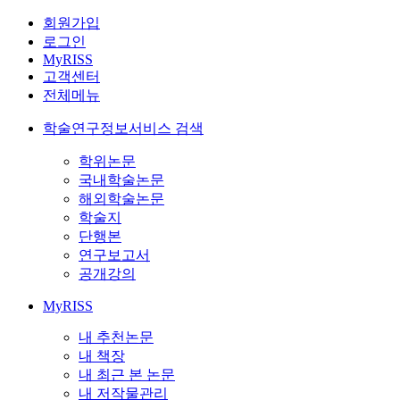
회원가입
로그인
MyRISS
고객센터
전체메뉴
학술연구정보서비스 검색
학위논문
국내학술논문
해외학술논문
학술지
단행본
연구보고서
공개강의
MyRISS
내 추천논문
내 책장
내 최근 본 논문
내 저작물관리