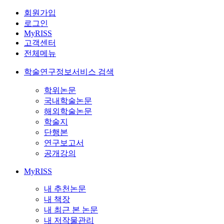
회원가입
로그인
MyRISS
고객센터
전체메뉴
학술연구정보서비스 검색
학위논문
국내학술논문
해외학술논문
학술지
단행본
연구보고서
공개강의
MyRISS
내 추천논문
내 책장
내 최근 본 논문
내 저작물관리