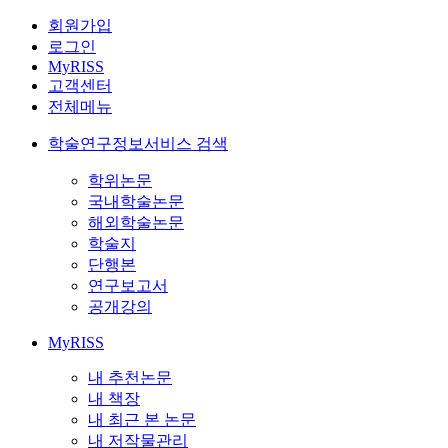
회원가입
로그인
MyRISS
고객센터
전체메뉴
학술연구정보서비스 검색
학위논문
국내학술논문
해외학술논문
학술지
단행본
연구보고서
공개강의
MyRISS
내 추천논문
내 책장
내 최근 본 논문
내 저작물관리