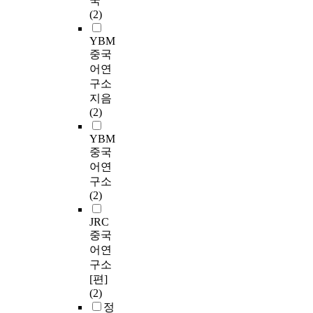
국
(2)
YBM
중국
어연
구소
지음
(2)
YBM
중국
어연
구소
(2)
JRC
중국
어연
구소
[편]
(2)
정