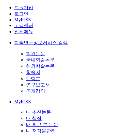
회원가입
로그인
MyRISS
고객센터
전체메뉴
학술연구정보서비스 검색
학위논문
국내학술논문
해외학술논문
학술지
단행본
연구보고서
공개강의
MyRISS
내 추천논문
내 책장
내 최근 본 논문
내 저작물관리