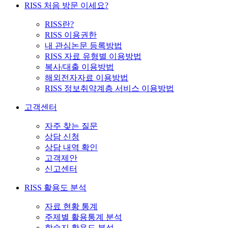
RISS 처음 방문 이세요?
RISS란?
RISS 이용권한
내 관심논문 등록방법
RISS 자료 유형별 이용방법
복사/대출 이용방법
해외전자자료 이용방법
RISS 정보취약계층 서비스 이용방법
고객센터
자주 찾는 질문
상담 신청
상담 내역 확인
고객제안
신고센터
RISS 활용도 분석
자료 현황 통계
주제별 활용통계 분석
학술지 활용도 분석