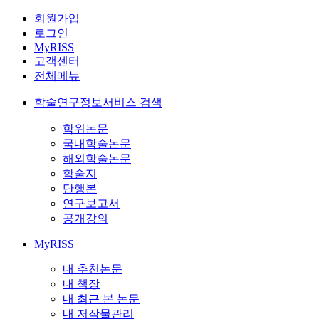
회원가입
로그인
MyRISS
고객센터
전체메뉴
학술연구정보서비스 검색
학위논문
국내학술논문
해외학술논문
학술지
단행본
연구보고서
공개강의
MyRISS
내 추천논문
내 책장
내 최근 본 논문
내 저작물관리