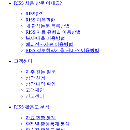
RISS 처음 방문 이세요?
RISS란?
RISS 이용권한
내 관심논문 등록방법
RISS 자료 유형별 이용방법
복사/대출 이용방법
해외전자자료 이용방법
RISS 정보취약계층 서비스 이용방법
고객센터
자주 찾는 질문
상담 신청
상담 내역 확인
고객제안
신고센터
RISS 활용도 분석
자료 현황 통계
주제별 활용통계 분석
학술지 활용도 분석