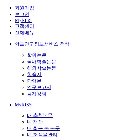
회원가입
로그인
MyRISS
고객센터
전체메뉴
학술연구정보서비스 검색
학위논문
국내학술논문
해외학술논문
학술지
단행본
연구보고서
공개강의
MyRISS
내 추천논문
내 책장
내 최근 본 논문
내 저작물관리