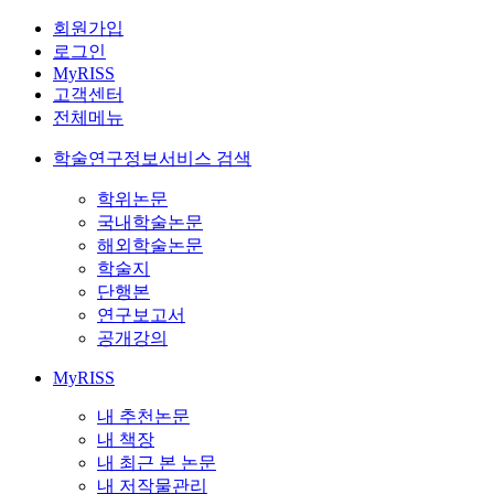
회원가입
로그인
MyRISS
고객센터
전체메뉴
학술연구정보서비스 검색
학위논문
국내학술논문
해외학술논문
학술지
단행본
연구보고서
공개강의
MyRISS
내 추천논문
내 책장
내 최근 본 논문
내 저작물관리