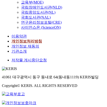
교육부(MOE)
국립장애인도서관(NLD)
국립중앙도서관(NL)
국회도서관(NAL)
연구윤리정보포털(CRE)
사이언스온 (ScienceON)
이용약관
개인정보처리방침
개인정보 재동의
기관소개
저작물 게시중단요청
41061 대구광역시 동구 동내로 64(동내동1119) KERIS빌딩
Copyright© KERIS. ALL RIGHTS RESERVED