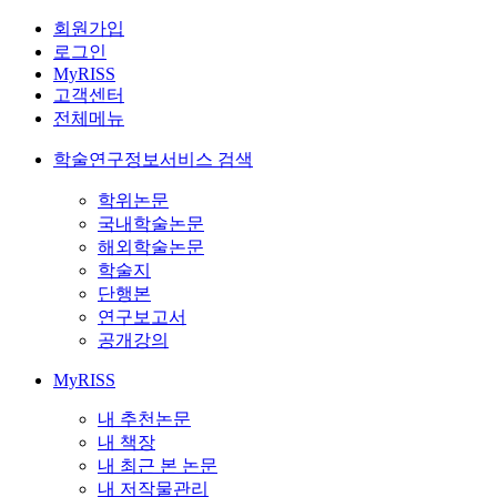
회원가입
로그인
MyRISS
고객센터
전체메뉴
학술연구정보서비스 검색
학위논문
국내학술논문
해외학술논문
학술지
단행본
연구보고서
공개강의
MyRISS
내 추천논문
내 책장
내 최근 본 논문
내 저작물관리