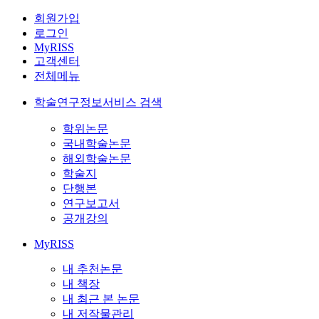
회원가입
로그인
MyRISS
고객센터
전체메뉴
학술연구정보서비스 검색
학위논문
국내학술논문
해외학술논문
학술지
단행본
연구보고서
공개강의
MyRISS
내 추천논문
내 책장
내 최근 본 논문
내 저작물관리