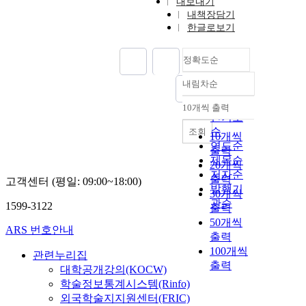
내보내기
내책장담기
한글로보기
정확도순
내림차순
정확도
순
10개씩 출력
내림차순
인기도
순
조회
10개씩
연도순
출력
제목순
20개씩
저자순
출력
고객센터 (평일: 09:00~18:00)
발행기
30개씩
관순
1599-3122
출력
50개씩
ARS 번호안내
출력
100개씩
관련누리집
출력
대학공개강의(KOCW)
학술정보통계시스템(Rinfo)
외국학술지지원센터(FRIC)