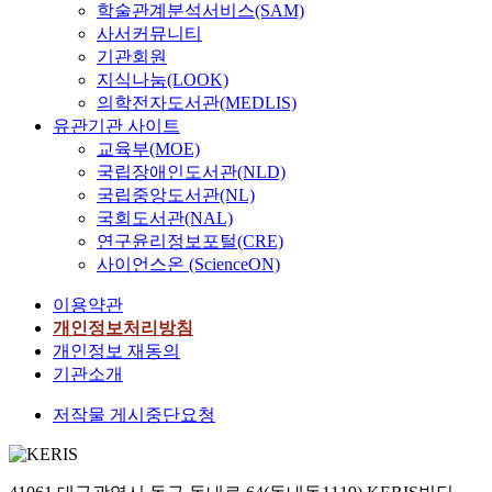
학술관계분석서비스(SAM)
사서커뮤니티
기관회원
지식나눔(LOOK)
의학전자도서관(MEDLIS)
유관기관 사이트
교육부(MOE)
국립장애인도서관(NLD)
국립중앙도서관(NL)
국회도서관(NAL)
연구윤리정보포털(CRE)
사이언스온 (ScienceON)
이용약관
개인정보처리방침
개인정보 재동의
기관소개
저작물 게시중단요청