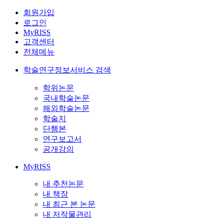
회원가입
로그인
MyRISS
고객센터
전체메뉴
학술연구정보서비스 검색
학위논문
국내학술논문
해외학술논문
학술지
단행본
연구보고서
공개강의
MyRISS
내 추천논문
내 책장
내 최근 본 논문
내 저작물관리