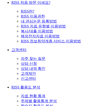
RISS 처음 방문 이세요?
RISS란?
RISS 이용권한
내 관심논문 등록방법
RISS 자료 유형별 이용방법
복사/대출 이용방법
해외전자자료 이용방법
RISS 정보취약계층 서비스 이용방법
고객센터
자주 찾는 질문
상담 신청
상담 내역 확인
고객제안
신고센터
RISS 활용도 분석
자료 현황 통계
주제별 활용통계 분석
학술지 활용도 분석