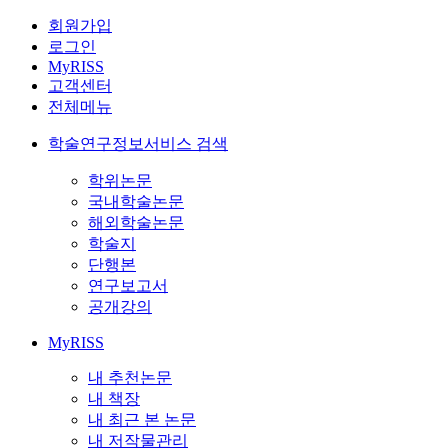
회원가입
로그인
MyRISS
고객센터
전체메뉴
학술연구정보서비스 검색
학위논문
국내학술논문
해외학술논문
학술지
단행본
연구보고서
공개강의
MyRISS
내 추천논문
내 책장
내 최근 본 논문
내 저작물관리