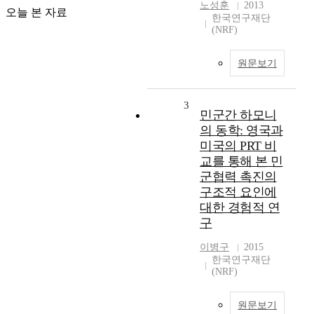
노성훈
2013
오늘 본 자료
한국연구재단
(NRF)
원문보기
3
민군간 하모니
의 동학: 영국과
미국의 PRT 비
교를 통해 본 민
군협력 촉진의
구조적 요인에
대한 경험적 연
구
이병구
2015
한국연구재단
(NRF)
원문보기