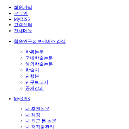
회원가입
로그인
MyRISS
고객센터
전체메뉴
학술연구정보서비스 검색
학위논문
국내학술논문
해외학술논문
학술지
단행본
연구보고서
공개강의
MyRISS
내 추천논문
내 책장
내 최근 본 논문
내 저작물관리