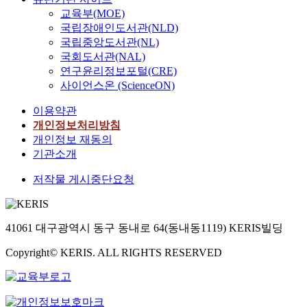
교육부(MOE)
국립장애인도서관(NLD)
국립중앙도서관(NL)
국회도서관(NAL)
연구윤리정보포털(CRE)
사이언스온 (ScienceON)
이용약관
개인정보처리방침
개인정보 재동의
기관소개
저작물 게시중단요청
41061 대구광역시 동구 동내로 64(동내동1119) KERIS빌딩
Copyright© KERIS. ALL RIGHTS RESERVED