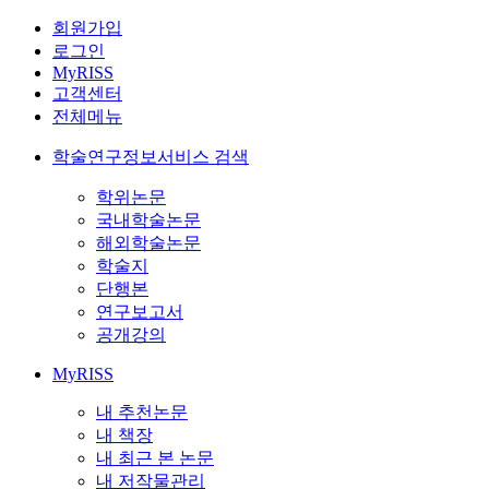
회원가입
로그인
MyRISS
고객센터
전체메뉴
학술연구정보서비스 검색
학위논문
국내학술논문
해외학술논문
학술지
단행본
연구보고서
공개강의
MyRISS
내 추천논문
내 책장
내 최근 본 논문
내 저작물관리